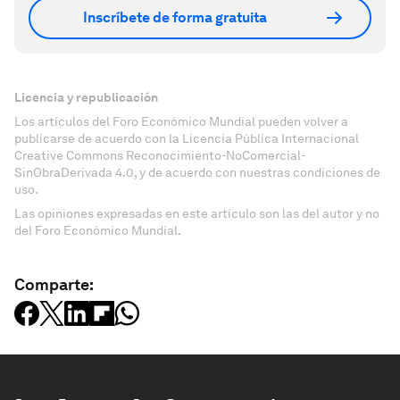
Inscríbete de forma gratuita
Licencia y republicación
Los artículos del Foro Económico Mundial pueden volver a
publicarse de acuerdo con la Licencia Pública Internacional
Creative Commons Reconocimiento-NoComercial-
SinObraDerivada 4.0, y de acuerdo con nuestras condiciones de
uso.
Las opiniones expresadas en este artículo son las del autor y no
del Foro Económico Mundial.
Comparte: