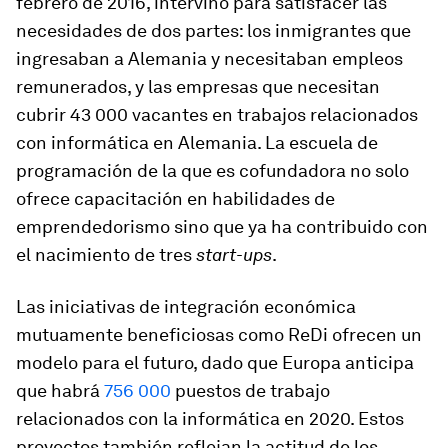
febrero de 2016, intervino para satisfacer las
necesidades de dos partes: los inmigrantes que
ingresaban a Alemania y necesitaban empleos
remunerados, y las empresas que necesitan
cubrir 43 000 vacantes en trabajos relacionados
con informática en Alemania. La escuela de
programación de la que es cofundadora no solo
ofrece capacitación en habilidades de
emprendedorismo sino que ya ha contribuido con
el nacimiento de tres
start-ups
.
Las iniciativas de integración económica
mutuamente beneficiosas como ReDi ofrecen un
modelo para el futuro, dado que Europa anticipa
que habrá
756 000
puestos de trabajo
relacionados con la informática en 2020. Estos
proyectos también reflejan la actitud de los