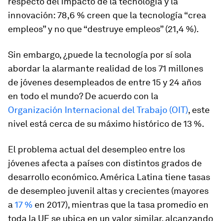
respecto del impacto de la tecnología y la
innovación: 78,6 % creen que la tecnología “crea
empleos” y no que “destruye empleos” (21,4 %).
Sin embargo, ¿puede la tecnología por sí sola
abordar la alarmante realidad de los 71 millones
de jóvenes desempleados de entre 15 y 24 años
en todo el mundo? De acuerdo con la
Organización Internacional del Trabajo (OIT)
, este
nivel está cerca de su máximo histórico de 13 %.
El problema actual del desempleo entre los
jóvenes afecta a países con distintos grados de
desarrollo económico. América Latina tiene tasas
de desempleo juvenil altas y crecientes (mayores
a
17 %
en 2017), mientras que la tasa promedio en
toda la UE se ubica en un valor similar, alcanzando