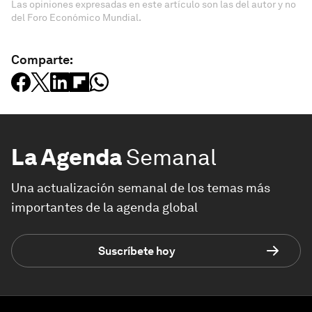
Las opiniones expresadas en este artículo son las del autor y no
del Foro Económico Mundial.
Comparte:
La Agenda
Semanal
Una actualización semanal de los temas más
importantes de la agenda global
Suscríbete hoy