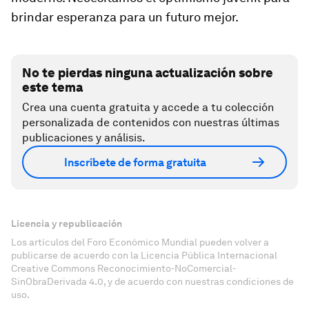
brindar esperanza para un futuro mejor.
No te pierdas ninguna actualización sobre
este tema
Crea una cuenta gratuita y accede a tu colección
personalizada de contenidos con nuestras últimas
publicaciones y análisis.
Inscríbete de forma gratuita
Licencia y republicación
Los artículos del Foro Económico Mundial pueden volver a
publicarse de acuerdo con la Licencia Pública Internacional
Creative Commons Reconocimiento-NoComercial-
SinObraDerivada 4.0, y de acuerdo con nuestras condiciones de
uso.