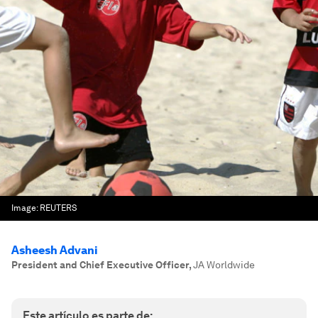
Image:
REUTERS
Asheesh Advani
President and Chief Executive Officer
,
JA Worldwide
Este artículo es parte de: