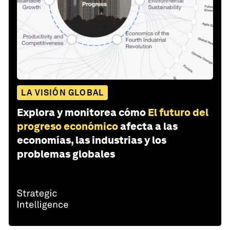
LA VISIÓN GLOBAL
Explora y monitorea cómo
El futuro del
progreso económico
afecta a las
economías, las industrias y los
problemas globales