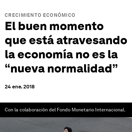
CRECIMIENTO ECONÓMICO
El buen momento
que está atravesando
la economía no es la
“nueva normalidad”
24 ene. 2018
Con la colaboración del Fondo Monetario Internacional.