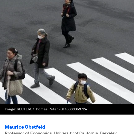
Image:
REUTERS/Thomas Peter - GF10000359724
Maurice Obstfeld
Professor of Economics
,
University of California, Berkeley