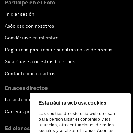
Participe en el Foro
Iniciar sesión
Asóciese con nosotros
Conviértase en miembro
Regístrese para recibir nuestras notas de prensa
Suscríbase a nuestros boletines
Contacte con nosotros
Enlaces directos
La sostenibilidad en el Foro
Esta página web usa cookies
Carreras profesionales
Las cookies de este sitio web se usan
para personalizar el contenido y los
anuncios, ofrecer funciones de redes
Ediciones en otros idiomas
sociales y analizar el tráfico. Además,