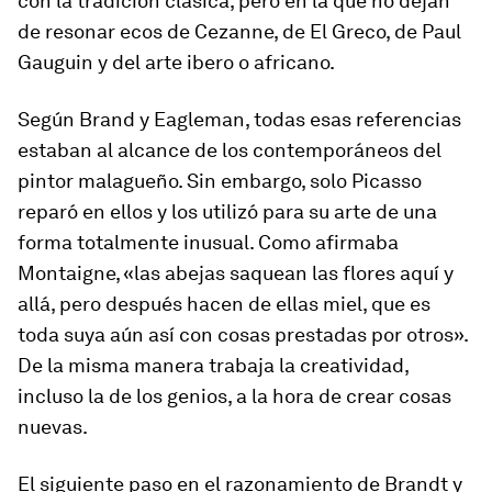
con la tradición clásica, pero en la que no dejan
de resonar ecos de Cezanne, de El Greco, de Paul
Gauguin y del arte ibero o africano.
Según Brand y Eagleman, todas esas referencias
estaban al alcance de los contemporáneos del
pintor malagueño. Sin embargo, solo Picasso
reparó en ellos y los utilizó para su arte de una
forma totalmente inusual. Como afirmaba
Montaigne, «las abejas saquean las flores aquí y
allá, pero después hacen de ellas miel, que es
toda suya aún así con cosas prestadas por otros».
De la misma manera trabaja la creatividad,
incluso la de los genios, a la hora de crear cosas
nuevas.
El siguiente paso en el razonamiento de Brandt y