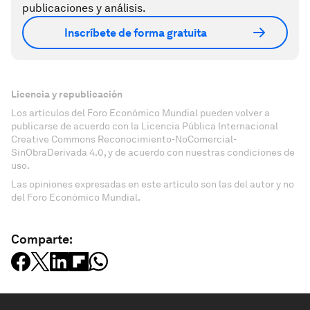
publicaciones y análisis.
Inscríbete de forma gratuita
Licencia y republicación
Los artículos del Foro Económico Mundial pueden volver a
publicarse de acuerdo con la Licencia Pública Internacional
Creative Commons Reconocimiento-NoComercial-
SinObraDerivada 4.0, y de acuerdo con nuestras condiciones de
uso.
Las opiniones expresadas en este artículo son las del autor y no
del Foro Económico Mundial.
Comparte: