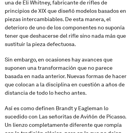
una de Eli Whitney, fabricante de rifles de
principios de XIX que diseñó modelos basados en
piezas intercambiables. De esta manera, el
deterioro de uno de los componentes no suponía
tener que deshacerse del rifle sino nada más que
sustituir la pieza defectuosa.
Sin embargo, en ocasiones hay avances que
suponen una transformación que no parece
basada en nada anterior. Nuevas formas de hacer
que colocan a la disciplina en cuestión a años de
distancia de todo lo hecho antes.
Así es como definen Brandt y Eagleman lo
sucedido con
Las señoritas de Aviñón
de Picasso.
Un lienzo completamente diferente que rompía