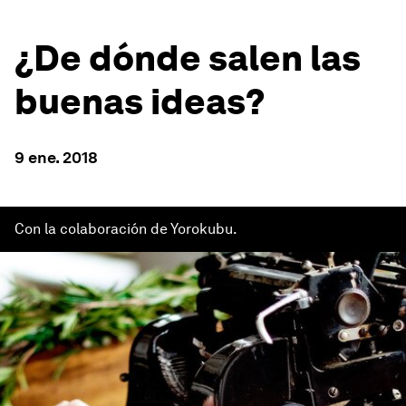
¿De dónde salen las
buenas ideas?
9 ene. 2018
Con la colaboración de Yorokubu.