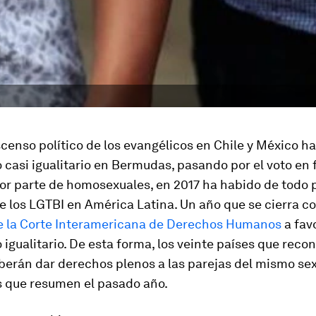
censo político de los evangélicos en Chile y México ha
casi igualitario en Bermudas, pasando por el voto en f
or parte de homosexuales, en 2017 ha habido de todo p
e los LGTBI en América Latina. Un año que se cierra c
de la Corte Interamericana de Derechos Humanos
a fav
igualitario. De esta forma, los veinte países que reco
berán dar derechos plenos a las parejas del mismo sex
s que resumen el pasado año.