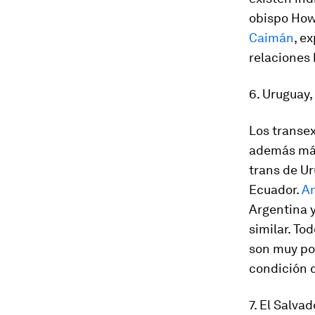
obispo How
Caimán
, e
relaciones
6. Uruguay
Los transex
además más
trans de Ur
Ecuador.
An
Argentina 
similar. To
son muy po
condición 
7. El Salva