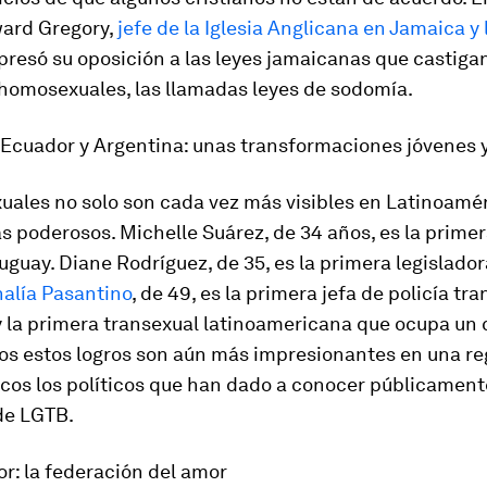
ard Gregory,
jefe de la Iglesia Anglicana en Jamaica y l
xpresó su oposición a las leyes jamaicanas que castigan
 homosexuales, las llamadas leyes de sodomía.
, Ecuador y Argentina: unas transformaciones jóvenes 
uales no solo son cada vez más visibles en Latinoamér
 poderosos. Michelle Suárez, de 34 años, es la prime
uguay. Diane Rodríguez, de 35, es la primera legislador
alía Pasantino
, de 49, es la primera jefa de policía tra
y la primera transexual latinoamericana que ocupa un 
dos estos logros son aún más impresionantes en una re
cos los políticos que han dado a conocer públicament
de LGTB.
dor: la federación del amor