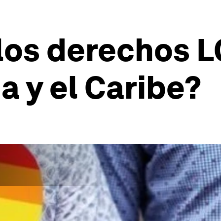
los derechos 
a y el Caribe?