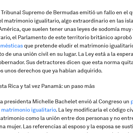
 Tribunal Supremo de Bermudas emitió un fallo en el 
el matrimonio igualitario, algo extraordinario en las isl
América, que suelen tener unas leyes de sodomía muy e
rario, el Parlamento de este territorio británico aprob
omésticas
que pretende eludir el matrimonio igualitari
o de una unión civil en su lugar. La Ley está a la espera
obernador. Sus detractores dicen que esta norma quita
 unos derechos que ya habían adquirido.
osta Rica y tal vez Panamá: un paso más
la presidenta Michelle Bachelet envió al Congreso un
l matrimonio igualitario
. La ley modificaría el código ci
matrimonio como la unión entre dos personas y no entr
a mujer. Las referencias al esposo y la esposa se sust