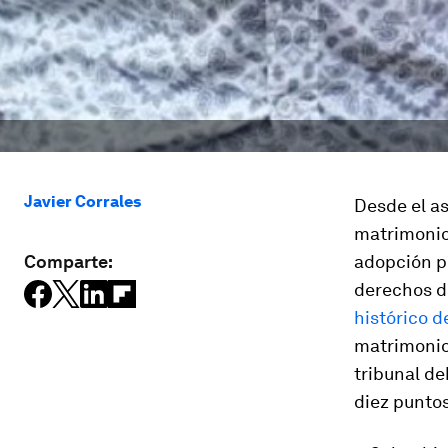
Javier Corrales
Desde el as
matrimonio 
Comparte:
adopción p
derechos d
histórico 
matrimonio 
tribunal de
diez punto