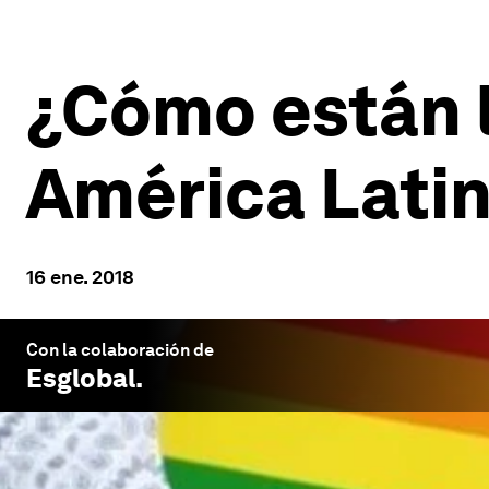
¿Cómo están 
América Latin
16 ene. 2018
Con la colaboración de
Esglobal
.