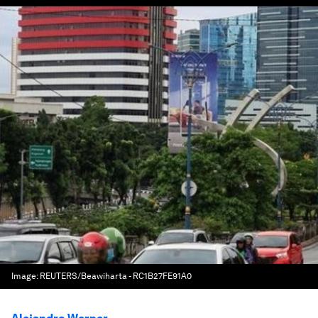
Image:
REUTERS/Beawiharta - RC1B27FE91A0