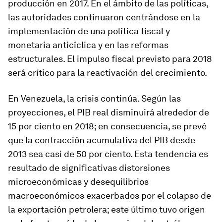
producción en 2017. En el ámbito de las políticas,
las autoridades continuaron centrándose en la
implementación de una política fiscal y
monetaria anticíclica y en las reformas
estructurales. El impulso fiscal previsto para 2018
será crítico para la reactivación del crecimiento.
En
Venezuela
, la crisis continúa. Según las
proyecciones, el PIB real disminuirá alrededor de
15 por ciento en 2018; en consecuencia, se prevé
que la contracción acumulativa del PIB desde
2013 sea casi de 50 por ciento. Esta tendencia es
resultado de significativas distorsiones
microeconómicas y desequilibrios
macroeconómicos exacerbados por el colapso de
la exportación petrolera; este último tuvo origen