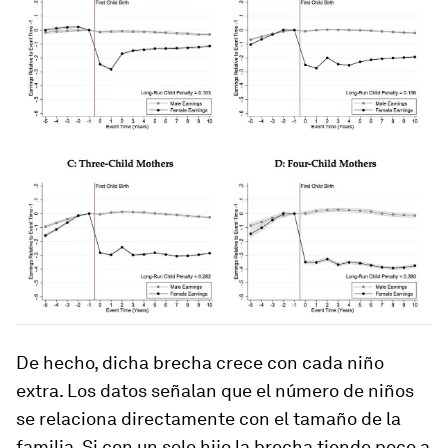
De hecho, dicha brecha crece con cada niño
extra. Los datos señalan que el número de niños
se relaciona directamente con el tamaño de la
familia. Si con un solo hijo la brecha tiende poco a