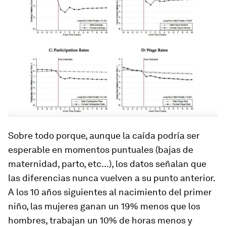
Sobre todo porque, aunque la caída podría ser
esperable en momentos puntuales (bajas de
maternidad, parto, etc...), los datos señalan que
las diferencias nunca vuelven a su punto anterior.
A los 10 años siguientes al nacimiento del primer
niño, las mujeres ganan un 19% menos que los
hombres, trabajan un 10% de horas menos y