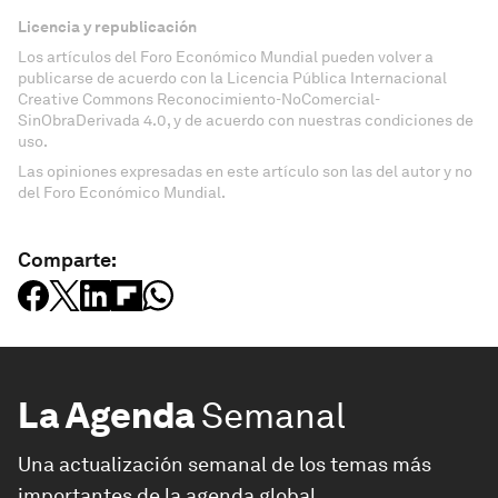
Licencia y republicación
Los artículos del Foro Económico Mundial pueden volver a
publicarse de acuerdo con la Licencia Pública Internacional
Creative Commons Reconocimiento-NoComercial-
SinObraDerivada 4.0, y de acuerdo con nuestras condiciones de
uso.
Las opiniones expresadas en este artículo son las del autor y no
del Foro Económico Mundial.
Comparte:
La Agenda
Semanal
Una actualización semanal de los temas más
importantes de la agenda global