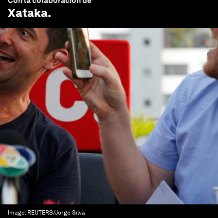
Con la colaboración de
Xataka
.
Image:
REUTERS/Jorge Silva