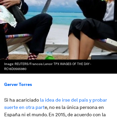
Image:
REUTERS/Francois Lenoir TPX IMAGES OF THE DAY -
RC16D0565980
Gerver Torres
Si ha acariciado
la idea de irse del país y probar
suerte en otra part
e, no es la única persona en
España ni el mundo. En 2015, de acuerdo con la