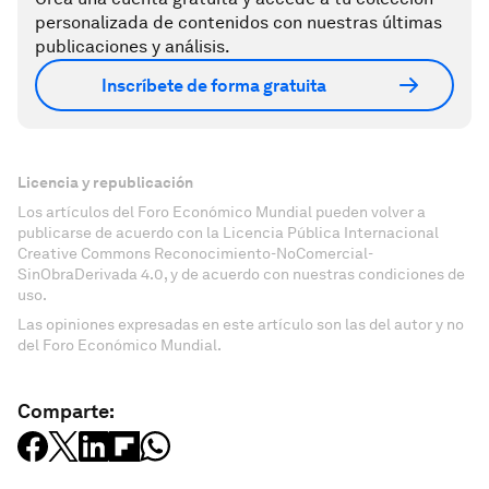
personalizada de contenidos con nuestras últimas
publicaciones y análisis.
Inscríbete de forma gratuita
Licencia y republicación
Los artículos del Foro Económico Mundial pueden volver a
publicarse de acuerdo con la Licencia Pública Internacional
Creative Commons Reconocimiento-NoComercial-
SinObraDerivada 4.0, y de acuerdo con nuestras condiciones de
uso.
Las opiniones expresadas en este artículo son las del autor y no
del Foro Económico Mundial.
Comparte: