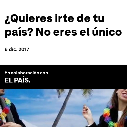
¿Quieres irte de tu
país? No eres el único
6 dic. 2017
En colaboración con
EL PAÍS
.