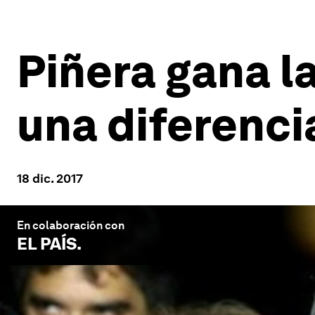
Piñera gana l
una diferenci
18 dic. 2017
En colaboración con
EL PAÍS
.