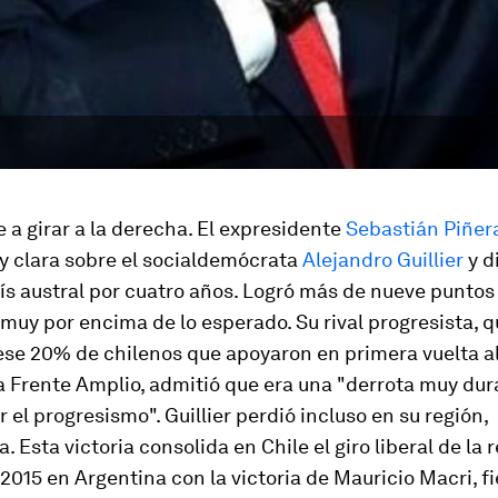
e a girar a la derecha. El expresidente
Sebastián Piñer
y clara sobre el socialdemócrata
Alejandro Guillier
y d
ís austral por cuatro años. Logró más de nueve puntos
 muy por encima de lo esperado. Su rival progresista, q
ese 20% de chilenos que apoyaron en primera vuelta a
a Frente Amplio, admitió que era una "derrota muy dura
r el progresismo". Guillier perdió incluso en su región,
. Esta victoria consolida en Chile el giro liberal de la 
2015 en Argentina con la victoria de Mauricio Macri, f