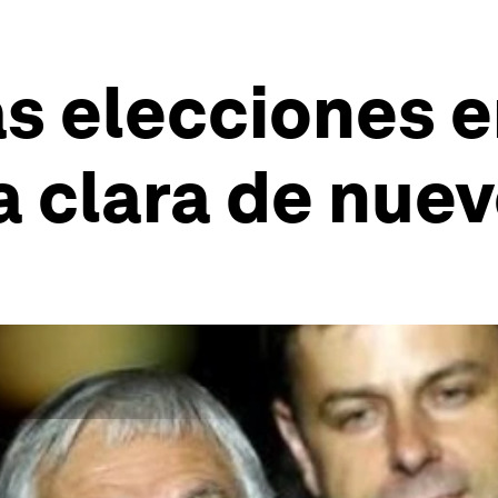
as elecciones e
a clara de nue