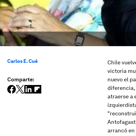
Carlos E. Cué
Chile vuelv
victoria mu
Comparte:
nuevo el pa
diferencia,
atraerse a 
izquierdist
"reconstrui
Antofagasta
arrancó en 