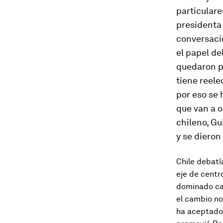
particulare
presidenta 
conversaci
el papel de
quedaron pa
tiene reele
por eso se
que van a o
chileno, Gu
y se dieron
Chile debatía
eje de centr
dominado cas
el cambio no 
ha aceptado 