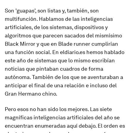
Son 'guapas', son listas y, también, son
multifunción. Hablamos de las inteligencias
artificiales, de los sistemas, dispositivos y
algoritmos que parecen sacados del mismísimo
Black Mirror
y que en
Blade runner
cumplirían
una función social. En eldiario.es hemos hablado
este año de sistemas que lo mismo escribían
noticias que pintaban cuadros de forma
autónoma. También de los que se aventuraban a
anticipar el final de una relación e incluso del
Gran Hermano chino.
Pero esos no han sido los mejores. Las siete
magníficas inteligencias artificiales del año se
encuentran enumeradas aquí debajo. El orden es