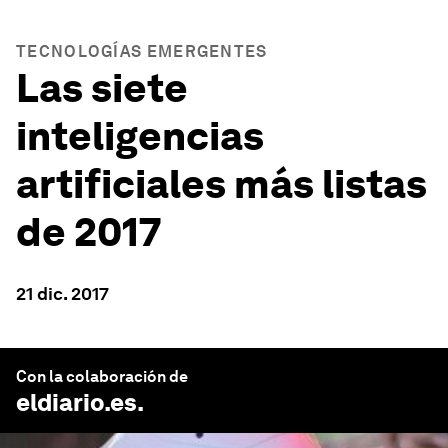
TECNOLOGÍAS EMERGENTES
Las siete
inteligencias
artificiales más listas
de 2017
21 dic. 2017
Con la colaboración de
eldiario.es
.