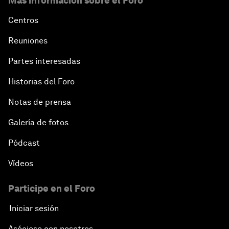
Más información sobre el Foro
Centros
Reuniones
Partes interesadas
Historias del Foro
Notas de prensa
Galería de fotos
Pódcast
Vídeos
Participe en el Foro
Iniciar sesión
Asóciese con nosotros