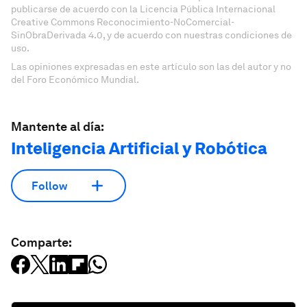
publicarse de acuerdo con la Licencia Pública Internacional
Creative Commons Reconocimiento-NoComercial-
SinObraDerivada 4.0, y de acuerdo con nuestras condiciones de
uso.
Las opiniones expresadas en este artículo son las del autor y no
del Foro Económico Mundial.
Mantente al día:
Inteligencia Artificial y Robótica
Follow
Comparte: