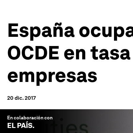
España ocupa 
OCDE en tasa
empresas
20 dic. 2017
En colaboración con
EL PAÍS
.