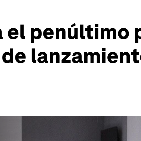
el penúltimo 
 de lanzamient