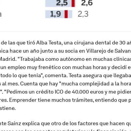
de las que tiró Alba Testa, una cirujana dental de 30 a
ínica hace un año junto a su socia en Villarejo de Salva
Madrid. "Trabajaba como autónomo en muchas clínica
, un empleo muy frenético con muchas horas y decidí
 todo lo que tenía", comenta. Testa asegura que llegab
s al mes. Cuenta que hay "mucha complejidad a la hor
. "Pedimos un crédito ICO de 40.000 euros y me pidier
res. Emprender tiene muchos trámites, entiendo que 
stiene.
e Sainz explica que otro de los factores que hacen q