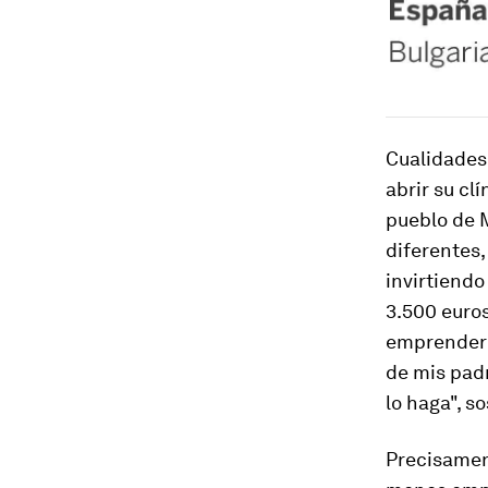
Cualidades 
abrir su cl
pueblo de 
diferentes
invirtiendo
3.500 euro
emprender"
de mis pad
lo haga", so
Precisament