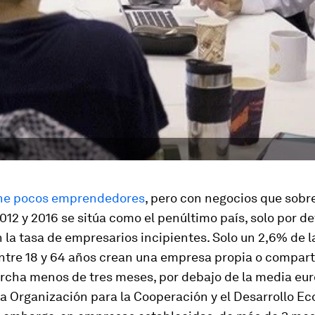
ene pocos emprendedores
, pero con negocios que sobr
2012 y 2016 se sitúa como el penúltimo país, solo por d
n la tasa de empresarios incipientes. Solo un 2,6% de l
ntre 18 y 64 años crean una empresa propia o compart
archa menos de tres meses, por debajo de la media eu
la Organización para la Cooperación y el Desarrollo E