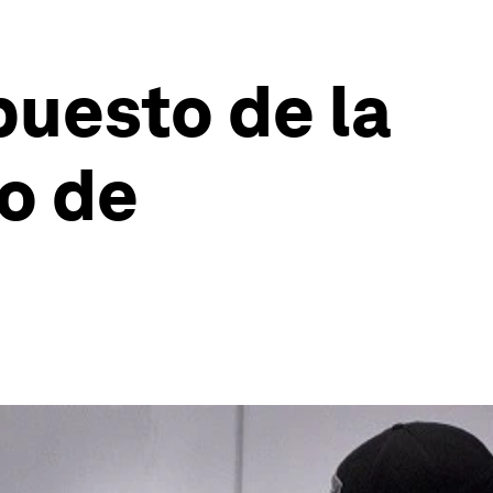
puesto de la
o de