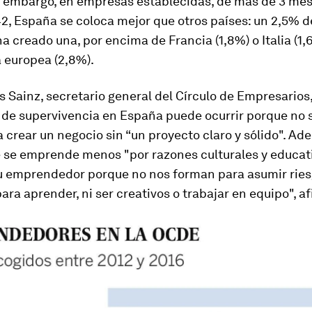
n embargo, en empresas establecidas, de más de 3 me
, España se coloca mejor que otros países: un 2,5% d
a creado una, por encima de Francia (1,8%) o Italia (1,
 europea (2,8%).
 Sainz, secretario general del Círculo de Empresarios,
 de supervivencia en España puede ocurrir porque no 
 crear un negocio sin “un proyecto claro y sólido". Ad
e se emprende menos "por razones culturales y educati
u emprendedor porque no nos forman para asumir riesg
para aprender, ni ser creativos o trabajar en equipo", a