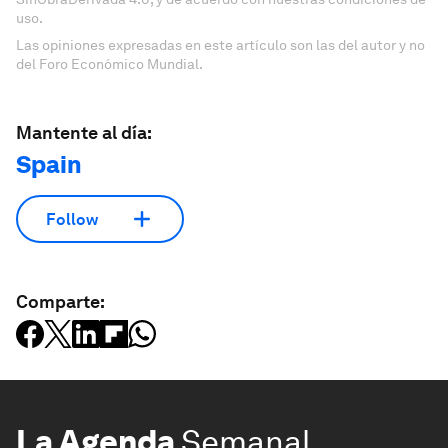
uso.
Las opiniones expresadas en este artículo son las del autor y no
del Foro Económico Mundial.
Mantente al día:
Spain
Follow
Comparte:
La Agenda
Semanal