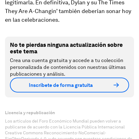
legitimarla. En definitiva, Dylan y su The Times
They Are A-Changin’ también deberían sonar hoy
en las celebraciones.
No te pierdas ninguna actualización sobre
este tema
Crea una cuenta gratuita y accede a tu colección
personalizada de contenidos con nuestras últimas
publicaciones y análisis.
Inscríbete de forma gratuita
Licencia y republicación
Los artículos del Foro Económico Mundial pueden volver a
publicarse de acuerdo con la Licencia Pública Internacional
Creative Commons Reconocimiento-NoComercial-
SinObraDerivada 4.0, y de acuerdo con nuestras condiciones de