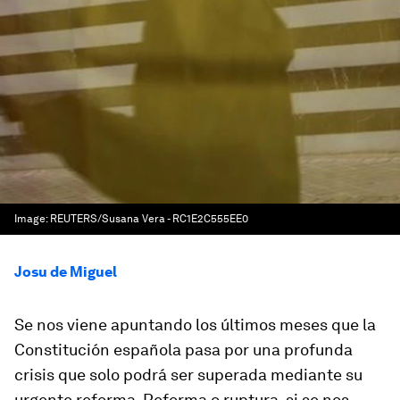
Image:
REUTERS/Susana Vera - RC1E2C555EE0
Josu de Miguel
Se nos viene apuntando los últimos meses que la
Constitución española pasa por una profunda
crisis que solo podrá ser superada mediante su
urgente reforma. Reforma o ruptura, si se nos