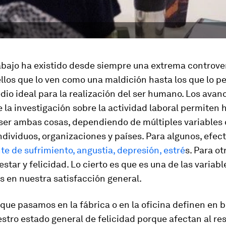
abajo ha existido desde siempre una extrema controve
los que lo ven como una maldición hasta los que lo p
io ideal para la realización del ser humano. Los avanc
e la investigación sobre la actividad laboral permiten 
ser ambas cosas, dependiendo de múltiples variables
ndividuos, organizaciones y países. Para algunos, efec
te de sufrimiento, angustia, depresión, estré
s. Para ot
estar y felicidad. Lo cierto es que es una de las variab
 en nuestra satisfacción general.
que pasamos en la fábrica o en la oficina definen en 
tro estado general de felicidad porque afectan al res