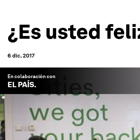
¿Es usted feli
6 dic. 2017
En colaboración con
EL PAÍS
.