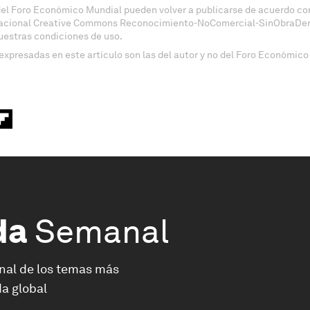
del Foro Económico Mundial pueden volver a publicarse de acuerdo con
nacional Creative Commons Reconocimiento-NoComercial-SinObraDeri
uestras condiciones de uso.
expresadas en este artículo son las del autor y no del Foro Económico
da
Semanal
nal de los temas más
a global