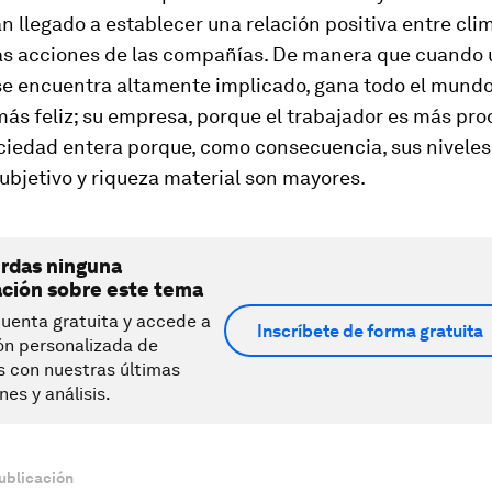
n llegado a establecer una relación positiva entre clim
las acciones de las compañías. De manera que cuando 
e encuentra altamente implicado, gana todo el mundo. 
ás feliz; su empresa, porque el trabajador es más prod
ociedad entera porque, como consecuencia, sus niveles
ubjetivo y riqueza material son mayores.
erdas ninguna
ación sobre este tema
uenta gratuita y accede a
Inscríbete de forma gratuita
ón personalizada de
s con nuestras últimas
nes y análisis.
ublicación