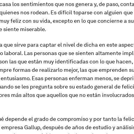
casa los sentimientos que nos genera y, de paso, con
 quienes nos rodean. Es difícil toparse con alguien que
uy feliz con su vida, excepto en lo que concierne a su
e siente miserable.
 que sirve para captar el nivel de dicha en este aspect
 laboral. Las personas que se sienten altamente imp
son las que están muy identificadas con lo que hacen,
mpre formas de realizarlo mejor, las que emprenden su
n entusiasmo. Esas personas enferman menos, se dep
ando se les pregunta sobre su estado general de felic
ores más altos que aquellos que no están involucrados
é depende el grado de compromiso y por tanto la felic
empresa Gallup, después de años de estudio y análisi