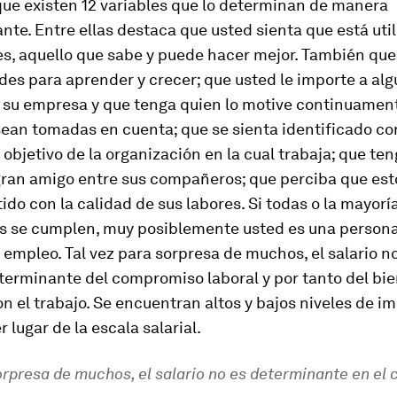
que existen 12 variables que lo determinan de manera
te. Entre ellas destaca que usted sienta que está uti
s, aquello que sabe y puede hacer mejor. También que
des para aprender y crecer; que usted le importe a al
 su empresa y que tenga quien lo motive continuament
ean tomadas en cuenta; que se sienta identificado co
 objetivo de la organización en la cual trabaja; que ten
ran amigo entre sus compañeros; que perciba que est
o con la calidad de sus labores. Si todas o la mayorí
s se cumplen, muy posiblemente usted es una persona
u empleo. Tal vez para sorpresa de muchos, el salario n
terminante del compromiso laboral y por tanto del bie
on el trabajo. Se encuentran altos y bajos niveles de i
 lugar de la escala salarial.
orpresa de muchos, el salario no es determinante en e