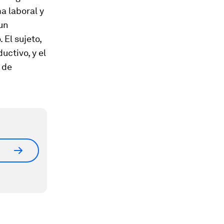
a laboral y
un
El sujeto,
uctivo, y el
 de