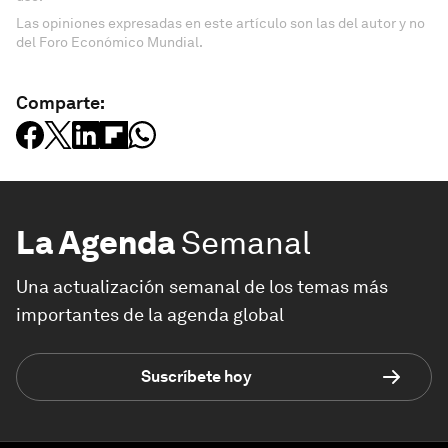
Las opiniones expresadas en este artículo son las del autor y no
del Foro Económico Mundial.
Comparte:
La Agenda
Semanal
Una actualización semanal de los temas más
importantes de la agenda global
Suscríbete hoy