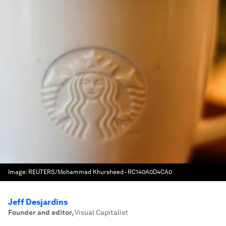
Image:
REUTERS/Mohammad Khursheed - RC140A0D4CA0
Jeff Desjardins
Founder and editor
,
Visual Capitalist