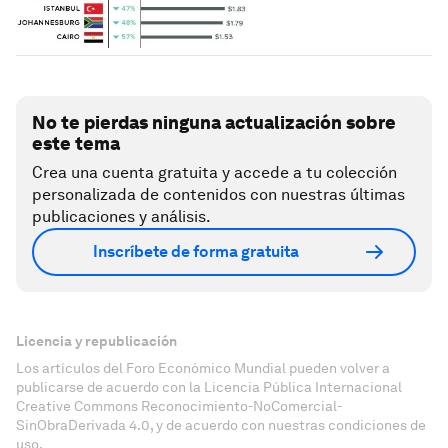
No te pierdas ninguna actualización sobre
este tema
Crea una cuenta gratuita y accede a tu colección
personalizada de contenidos con nuestras últimas
publicaciones y análisis.
Inscríbete de forma gratuita
Licencia y republicación
Los artículos del Foro Económico Mundial pueden volver a
publicarse de acuerdo con la Licencia Pública Internacional
Creative Commons Reconocimiento-NoComercial-
SinObraDerivada 4.0, y de acuerdo con nuestras condiciones de
uso.