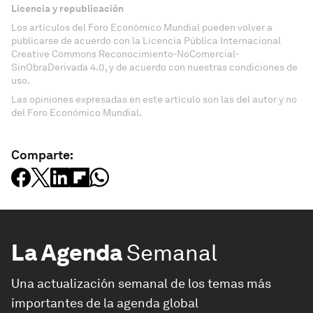
Licencia y republicación
Los artículos del Foro Económico Mundial pueden volver a
publicarse de acuerdo con la Licencia Pública Internacional
Creative Commons Reconocimiento-NoComercial-
SinObraDerivada 4.0, y de acuerdo con nuestras condiciones de
uso.
Las opiniones expresadas en este artículo son las del autor y no
del Foro Económico Mundial.
Comparte:
La Agenda
Semanal
Una actualización semanal de los temas más
importantes de la agenda global