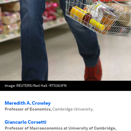
Image:
REUTERS/Neil Hall - RTX353FN
Meredith A. Crowley
Professor of Economics
,
Cambridge University.
Giancarlo Corsetti
Professor of Macroeconomics at University of Cambridge
,