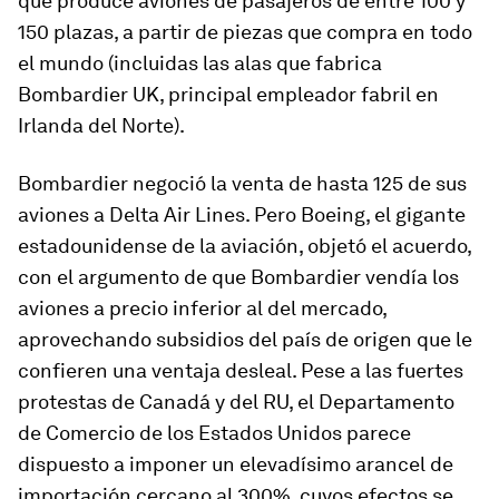
que produce aviones de pasajeros de entre 100 y
150 plazas, a partir de piezas que compra en todo
el mundo (incluidas las alas que fabrica
Bombardier UK, principal empleador fabril en
Irlanda del Norte).
Bombardier negoció la venta de hasta 125 de sus
aviones a Delta Air Lines. Pero Boeing, el gigante
estadounidense de la aviación, objetó el acuerdo,
con el argumento de que Bombardier vendía los
aviones a precio inferior al del mercado,
aprovechando subsidios del país de origen que le
confieren una ventaja desleal. Pese a las fuertes
protestas de Canadá y del RU, el Departamento
de Comercio de los Estados Unidos parece
dispuesto a imponer un elevadísimo arancel de
importación cercano al 300%, cuyos efectos se