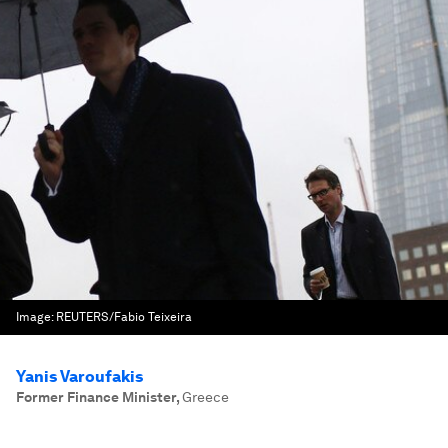
Image:
REUTERS/Fabio Teixeira
Yanis Varoufakis
Former Finance Minister
,
Greece