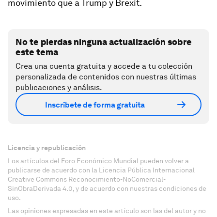
movimiento que a Trump y Brexit.
No te pierdas ninguna actualización sobre
este tema
Crea una cuenta gratuita y accede a tu colección
personalizada de contenidos con nuestras últimas
publicaciones y análisis.
Inscríbete de forma gratuita
Licencia y republicación
Los artículos del Foro Económico Mundial pueden volver a
publicarse de acuerdo con la Licencia Pública Internacional
Creative Commons Reconocimiento-NoComercial-
SinObraDerivada 4.0, y de acuerdo con nuestras condiciones de
uso.
Las opiniones expresadas en este artículo son las del autor y no