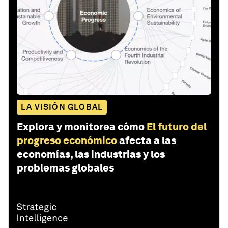
LA VISIÓN GLOBAL
Explora y monitorea cómo
El futuro del
progreso económico
afecta a las
economías, las industrias y los
problemas globales