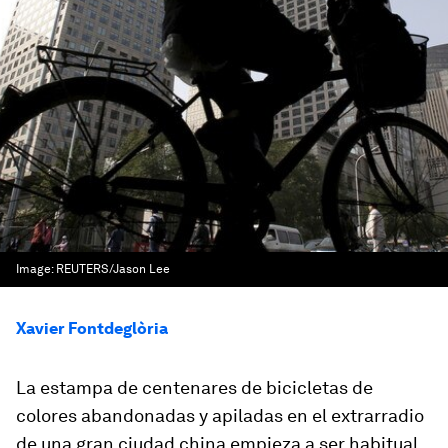
Image:
REUTERS/Jason Lee
Xavier Fontdeglòria
La estampa de centenares de bicicletas de
colores abandonadas y apiladas en el extrarradio
de una gran ciudad china empieza a ser habitual.