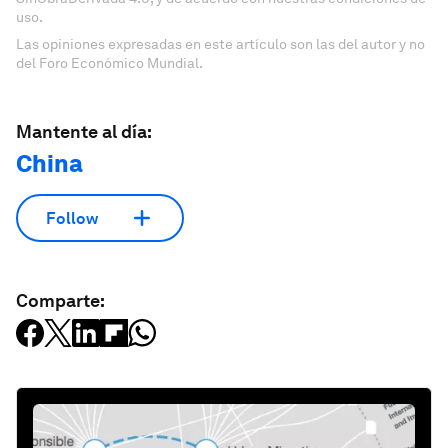
uso.
Las opiniones expresadas en este artículo son las del autor y no
del Foro Económico Mundial.
Mantente al día:
China
Follow
Comparte: