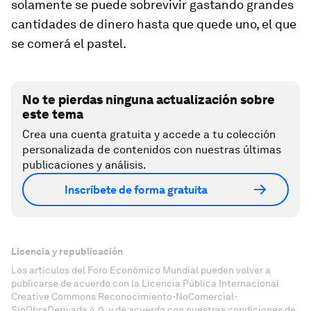
solamente se puede sobrevivir gastando grandes
cantidades de dinero hasta que quede uno, el que
se comerá el pastel.
No te pierdas ninguna actualización sobre
este tema
Crea una cuenta gratuita y accede a tu colección
personalizada de contenidos con nuestras últimas
publicaciones y análisis.
Inscríbete de forma gratuita
Licencia y republicación
Los artículos del Foro Económico Mundial pueden volver a
publicarse de acuerdo con la Licencia Pública Internacional
Creative Commons Reconocimiento-NoComercial-
SinObraDerivada 4.0, y de acuerdo con nuestras condiciones de