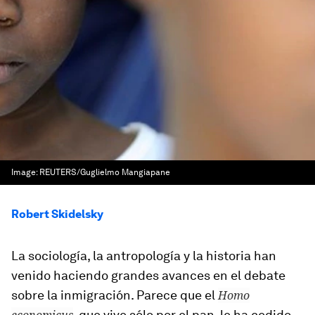
Image:
REUTERS/Guglielmo Mangiapane
Robert Skidelsky
La sociología, la antropología y la historia han
venido haciendo grandes avances en el debate
sobre la inmigración. Parece que el
Homo
, que vive sólo por el pan, le ha cedido