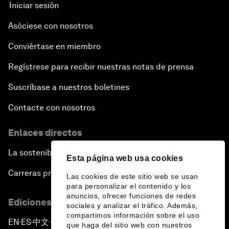
Iniciar sesión
Asóciese con nosotros
Conviértase en miembro
Regístrese para recibir nuestras notas de prensa
Suscríbase a nuestros boletines
Contacte con nosotros
Enlaces directos
La sostenibilidad en el Foro
Esta página web usa cookies
Carreras profesionales
Las cookies de este sitio web se usan
para personalizar el contenido y los
anuncios, ofrecer funciones de redes
Ediciones en otros idiomas
sociales y analizar el tráfico. Además,
compartimos información sobre el uso
EN
ES
中文
日本語
▪
▪
▪
que haga del sitio web con nuestros