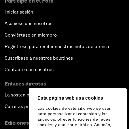
Participe en el Foro
Iniciar sesión
Asóciese con nosotros
Conviértase en miembro
Regístrese para recibir nuestras notas de prensa
Suscríbase a nuestros boletines
Contacte con nosotros
Enlaces directos
La sostenibilidad en el Foro
Esta página web usa cookies
Carreras profesionales
Las cookies de este sitio web se usan
para personalizar el contenido y los
anuncios, ofrecer funciones de redes
Ediciones en otros idiomas
sociales y analizar el tráfico. Además,