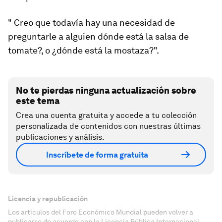
" Creo que todavía hay una necesidad de
preguntarle a alguien dónde está la salsa de
tomate?, o ¿dónde está la mostaza?".
No te pierdas ninguna actualización sobre
este tema
Crea una cuenta gratuita y accede a tu colección
personalizada de contenidos con nuestras últimas
publicaciones y análisis.
Inscríbete de forma gratuita
Licencia y republicación
Los artículos del Foro Económico Mundial pueden volver a
publicarse de acuerdo con la Licencia Pública Internacional