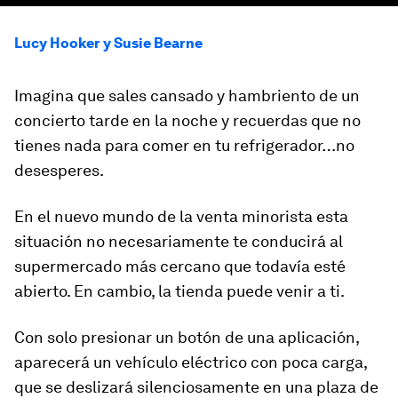
Lucy Hooker y Susie Bearne
Imagina que sales cansado y hambriento de un
concierto tarde en la noche y recuerdas que no
tienes nada para comer en tu refrigerador…no
desesperes.
En el nuevo mundo de la venta minorista esta
situación no necesariamente te conducirá al
supermercado más cercano que todavía esté
abierto. En cambio, la tienda puede venir a ti.
Con solo presionar un botón de una aplicación,
aparecerá un vehículo eléctrico con poca carga,
que se deslizará silenciosamente en una plaza de