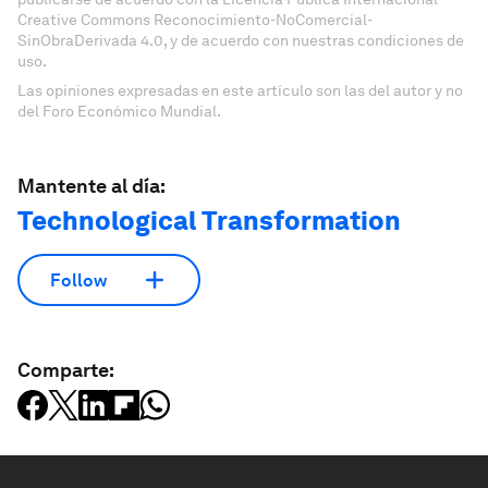
Creative Commons Reconocimiento-NoComercial-
SinObraDerivada 4.0, y de acuerdo con nuestras condiciones de
uso.
Las opiniones expresadas en este artículo son las del autor y no
del Foro Económico Mundial.
Mantente al día:
Technological Transformation
Follow
Comparte: