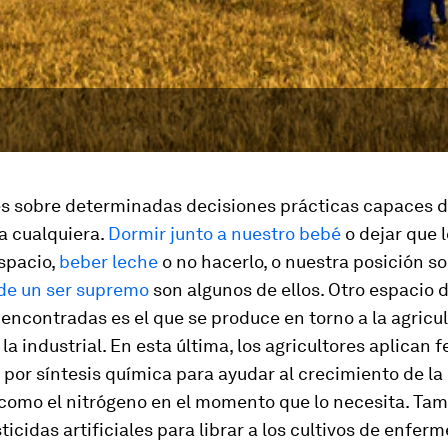
s sobre determinadas decisiones prácticas capaces 
 a cualquiera.
Dormir junto a nuestro bebé
o dejar que 
spacio,
beber leche
o no hacerlo, o nuestra posición s
 de un ser supremo
son algunos de ellos. Otro espacio 
ncontradas es el que se produce en torno a la agricu
la industrial. En esta última, los agricultores aplican f
por síntesis química para ayudar al crecimiento de la
 como el nitrógeno en el momento que lo necesita. Ta
sticidas artificiales para librar a los cultivos de enfer