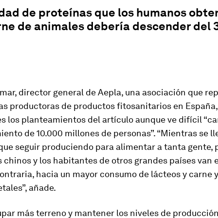
idad de proteínas que los humanos obt
rne de animales debería descender del 
mar, director general de Aepla, una asociación que re
as productoras de productos fitosanitarios en España,
s los planteamientos del artículo aunque ve difícil “c
nto de 10.000 millones de personas”. “Mientras se ll
que seguir produciendo para alimentar a tanta gente,
 chinos y los habitantes de otros grandes países van e
contraria, hacia un mayor consumo de lácteos y carne 
etales”, añade.
upar más terreno y mantener los niveles de producció