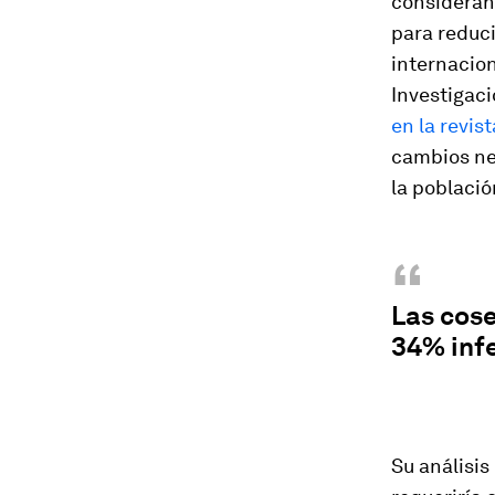
consideran 
para reduc
internacion
Investigaci
en la revis
cambios ne
la població
“
Las cose
34% infe
Su análisis