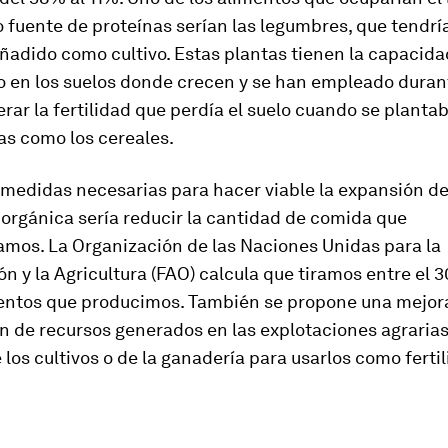
 fuente de proteínas serían las legumbres, que tendrí
ñadido como cultivo. Estas plantas tienen la capacidad
o en los suelos donde crecen y se han empleado duran
rar la fertilidad que perdía el suelo cuando se planta
as como los cereales.
 medidas necesarias para hacer viable la expansión de
 orgánica sería reducir la cantidad de comida que
amos. La Organización de las Naciones Unidas para la
n y la Agricultura (FAO) calcula que tiramos entre el 3
mentos que producimos. También se propone una mejora
ón de recursos generados en las explotaciones agrarias
 los cultivos o de la ganadería para usarlos como fertil