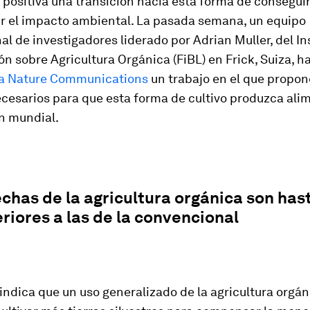
positiva una transición hacia esta forma de consegui
ir el impacto ambiental. La pasada semana, un equipo
al de investigadores liderado por Adrian Muller, del In
ón sobre Agricultura Orgánica (FiBL) en Frick, Suiza, h
ta
Nature Communications
un trabajo en el que propon
cesarios para que esta forma de cultivo produzca ali
n mundial.
chas de la agricultura orgánica son has
riores a las de la convencional
 indica que un uso generalizado de la agricultura orgán