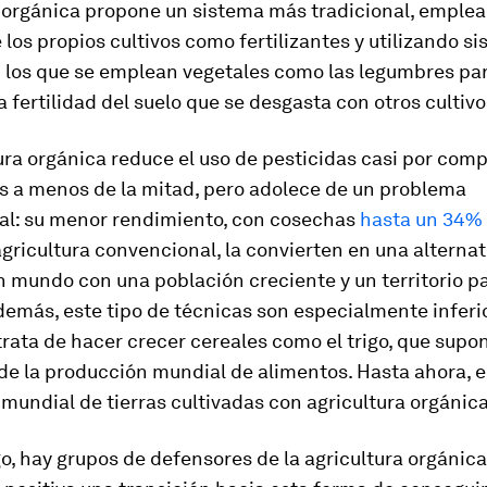
a orgánica propone un sistema más tradicional, emplea
 los propios cultivos como fertilizantes y utilizando s
n los que se emplean vegetales como las legumbres pa
a fertilidad del suelo que se desgasta con otros cultivo
ura orgánica reduce el uso de pesticidas casi por compl
es a menos de la mitad, pero adolece de un problema
l: su menor rendimiento, con cosechas
hasta un 34% 
 agricultura convencional, la convierten en una alterna
n mundo con una población creciente y un territorio pa
demás, este tipo de técnicas son especialmente inferi
rata de hacer crecer cereales como el trigo, que supo
de la producción mundial de alimentos. Hasta ahora, e
mundial de tierras cultivadas con agricultura orgánica
, hay grupos de defensores de la agricultura orgánic