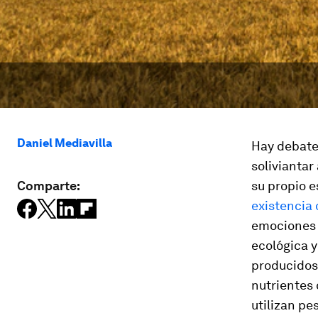
Daniel Mediavilla
Hay debate
soliviantar
Comparte:
su propio e
existencia
emociones e
ecológica y 
producidos 
nutrientes
utilizan pe