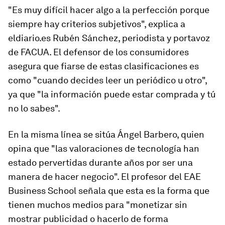
"Es muy difícil hacer algo a la perfección porque
siempre hay criterios subjetivos", explica a
eldiario.es Rubén Sánchez, periodista y portavoz
de FACUA. El defensor de los consumidores
asegura que fiarse de estas clasificaciones es
como "cuando decides leer un periódico u otro",
ya que "la información puede estar comprada y tú
no lo sabes".
En la misma línea se sitúa Ángel Barbero, quien
opina que "las valoraciones de tecnología han
estado pervertidas durante años por ser una
manera de hacer negocio". El profesor del EAE
Business School señala que esta es la forma que
tienen muchos medios para "monetizar sin
mostrar publicidad o hacerlo de forma