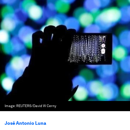
Image:
REUTERS/David W Cerny
José Antonio Luna