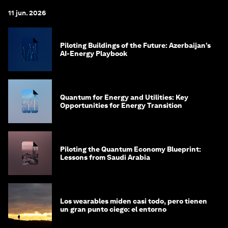
11 jun. 2026
Piloting Buildings of the Future: Azerbaijan’s
AI-Energy Playbook
Quantum for Energy and Utilities: Key
Opportunities for Energy Transition
Piloting the Quantum Economy Blueprint:
Lessons from Saudi Arabia
Los wearables miden casi todo, pero tienen
un gran punto ciego: el entorno