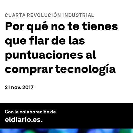
CUARTA REVOLUCIÓN INDUSTRIAL
Por qué no te tienes
que fiar de las
puntuaciones al
comprar tecnología
21 nov. 2017
Con la colaboración de
eldiario.es
.