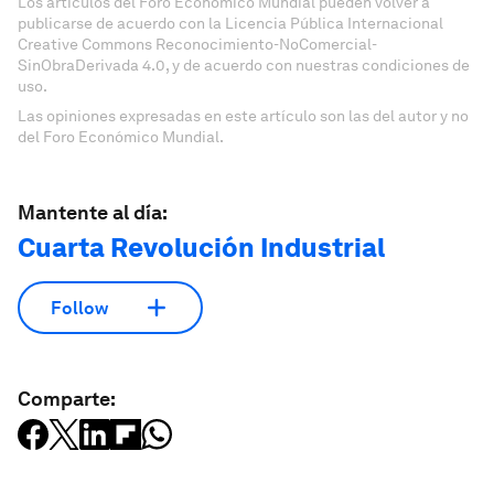
Los artículos del Foro Económico Mundial pueden volver a
publicarse de acuerdo con la Licencia Pública Internacional
Creative Commons Reconocimiento-NoComercial-
SinObraDerivada 4.0, y de acuerdo con nuestras condiciones de
uso.
Las opiniones expresadas en este artículo son las del autor y no
del Foro Económico Mundial.
Mantente al día:
Cuarta Revolución Industrial
Follow
Comparte: