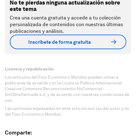
No te pierdas ninguna actualización sobre
este tema
Crea una cuenta gratuita y accede a tu colección
personalizada de contenidos con nuestras últimas
publicaciones y análisis.
Inscríbete de forma gratuita
Licencia y republicación
Los artículos del Foro Económico Mundial pueden volver a
publicarse de acuerdo con la Licencia Pública Internacional
Creative Commons Reconocimiento-NoComercial-
SinObraDerivada 4.0, y de acuerdo con nuestras condiciones de
uso.
Las opiniones expresadas en este artículo son las del autor y no
del Foro Económico Mundial.
Comparte: