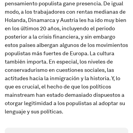
pensamiento populista gane presencia. De igual
modo, a los trabajadores con rentas medianas de
Holanda, Dinamarca y Austria les ha ido muy bien
en los últimos 20 años, incluyendo el periodo
posterior a la crisis financiera, y sin embargo
estos países albergan algunos de los movimientos
populistas más fuertes de Europa. La cultura
también importa. En especial, los niveles de
conservadurismo en cuestiones sociales, las
actitudes hacia la inmigración y la historia. Y, lo
que es crucial, el hecho de que los políticos
mainstream
han estado demasiado dispuestos a
otorgar legitimidad a los populistas al adoptar su
lenguaje y sus políticas.