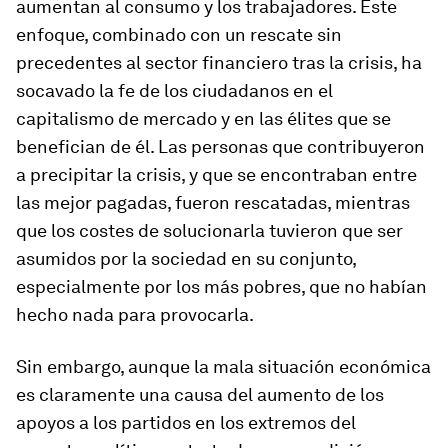
aumentan al consumo y los trabajadores. Este
enfoque, combinado con un rescate sin
precedentes al sector financiero tras la crisis, ha
socavado la fe de los ciudadanos en el
capitalismo de mercado y en las élites que se
benefician de él. Las personas que contribuyeron
a precipitar la crisis, y que se encontraban entre
las mejor pagadas, fueron rescatadas, mientras
que los costes de solucionarla tuvieron que ser
asumidos por la sociedad en su conjunto,
especialmente por los más pobres, que no habían
hecho nada para provocarla.
Sin embargo, aunque la mala situación económica
es claramente una causa del aumento de los
apoyos a los partidos en los extremos del