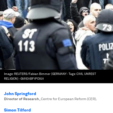
Image:
REUTERS/Fabian Bimmer (GERMANY - Tags: CIVIL UNREST
RELIGION) - GM1EABF1POX01
John Springford
Director of Research
,
Centre for European Reform (CER).
Simon Tilford