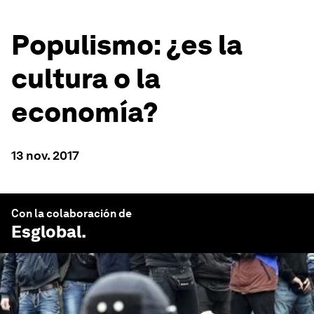
Populismo: ¿es la
cultura o la
economía?
13 nov. 2017
Con la colaboración de
Esglobal
.