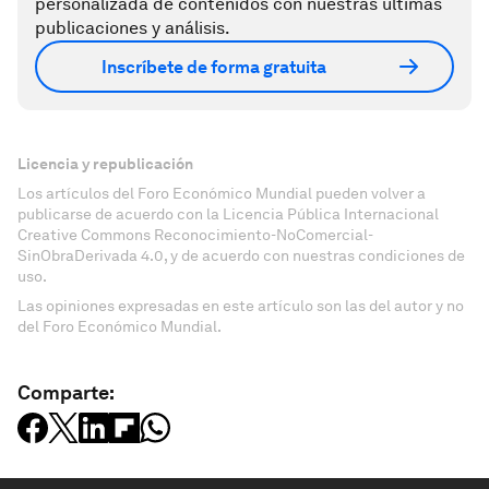
personalizada de contenidos con nuestras últimas
publicaciones y análisis.
Inscríbete de forma gratuita
Licencia y republicación
Los artículos del Foro Económico Mundial pueden volver a
publicarse de acuerdo con la Licencia Pública Internacional
Creative Commons Reconocimiento-NoComercial-
SinObraDerivada 4.0, y de acuerdo con nuestras condiciones de
uso.
Las opiniones expresadas en este artículo son las del autor y no
del Foro Económico Mundial.
Comparte: