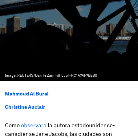
Image:
REUTERS/Darrin Zammit Lupi - RC1A7AF7EEB0
Mahmoud Al Burai
Christine Auclair
Como
observara
la autora estadounidense-
canadiense Jane Jacobs, las ciudades son