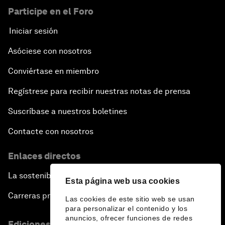
Participe en el Foro
Iniciar sesión
Asóciese con nosotros
Conviértase en miembro
Regístrese para recibir nuestras notas de prensa
Suscríbase a nuestros boletines
Contacte con nosotros
Enlaces directos
La sostenibilidad en el Foro
Esta página web usa cookies
Carreras profesionales
Las cookies de este sitio web se usan
para personalizar el contenido y los
anuncios, ofrecer funciones de redes
Ediciones en otros idiomas