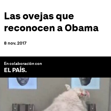
Las ovejas que
reconocen a Obama
8 nov. 2017
En colaboración con
EL PAÍS
.