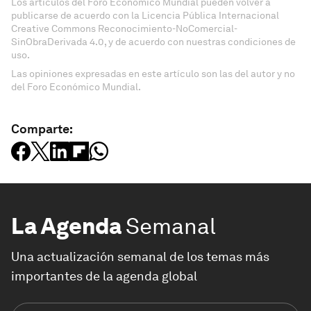
Los artículos del Foro Económico Mundial pueden volver a
publicarse de acuerdo con la Licencia Pública Internacional
Creative Commons Reconocimiento-NoComercial-
SinObraDerivada 4.0, y de acuerdo con nuestras condiciones de
uso.
Las opiniones expresadas en este artículo son las del autor y no
del Foro Económico Mundial.
Comparte:
La Agenda
Semanal
Una actualización semanal de los temas más
importantes de la agenda global