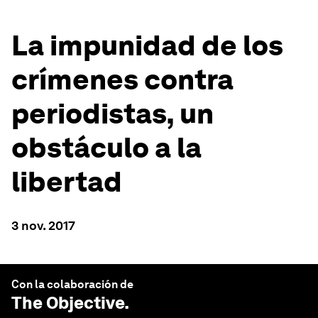
La impunidad de los
crímenes contra
periodistas, un
obstáculo a la
libertad
3 nov. 2017
Con la colaboración de
The Objective
.