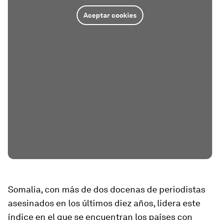
Aceptar cookies
Somalia, con más de dos docenas de periodistas
asesinados en los últimos diez años, lidera este
índice en el que se encuentran los países con