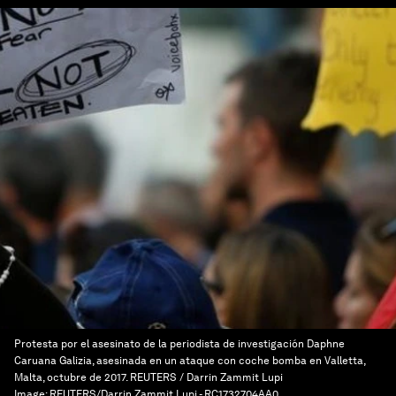
Protesta por el asesinato de la periodista de investigación Daphne
Caruana Galizia, asesinada en un ataque con coche bomba en Valletta,
Malta, octubre de 2017. REUTERS / Darrin Zammit Lupi
Image:
REUTERS/Darrin Zammit Lupi - RC1732704AA0