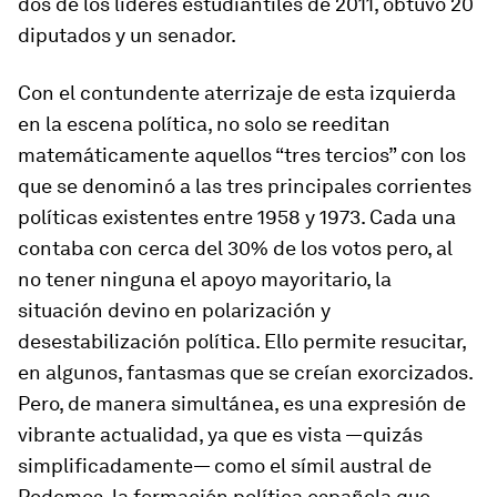
dos de los líderes estudiantiles de 2011, obtuvo 20
diputados y un senador.
Con el contundente aterrizaje de esta izquierda
en la escena política, no solo se reeditan
matemáticamente aquellos “tres tercios” con los
que se denominó a las tres principales corrientes
políticas existentes entre 1958 y 1973. Cada una
contaba con cerca del 30% de los votos pero, al
no tener ninguna el apoyo mayoritario, la
situación devino en polarización y
desestabilización política. Ello permite resucitar,
en algunos, fantasmas que se creían exorcizados.
Pero, de manera simultánea, es una expresión de
vibrante actualidad, ya que es vista —quizás
simplificadamente— como el símil austral de
Podemos, la formación política española que