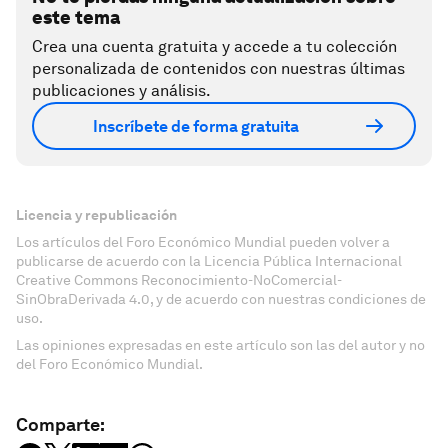
este tema
Crea una cuenta gratuita y accede a tu colección
personalizada de contenidos con nuestras últimas
publicaciones y análisis.
Inscríbete de forma gratuita
Licencia y republicación
Los artículos del Foro Económico Mundial pueden volver a
publicarse de acuerdo con la Licencia Pública Internacional
Creative Commons Reconocimiento-NoComercial-
SinObraDerivada 4.0, y de acuerdo con nuestras condiciones de
uso.
Las opiniones expresadas en este artículo son las del autor y no
del Foro Económico Mundial.
Comparte: