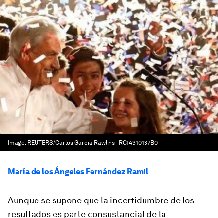
Image:
REUTERS/Carlos Garcia Rawlins - RC14310137B0
María de los Ángeles Fernández Ramil
Aunque se supone que la incertidumbre de los
resultados es parte consustancial de la