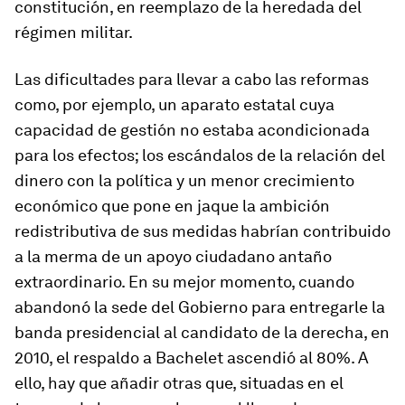
constitución, en reemplazo de la heredada del
régimen militar.
Las dificultades para llevar a cabo las reformas
como, por ejemplo, un aparato estatal cuya
capacidad de gestión no estaba acondicionada
para los efectos; los escándalos de la relación del
dinero con la política y un menor crecimiento
económico que pone en jaque la ambición
redistributiva de sus medidas habrían contribuido
a la merma de un apoyo ciudadano antaño
extraordinario. En su mejor momento, cuando
abandonó la sede del Gobierno para entregarle la
banda presidencial al candidato de la derecha, en
2010, el respaldo a Bachelet ascendió al 80%. A
ello, hay que añadir otras que, situadas en el