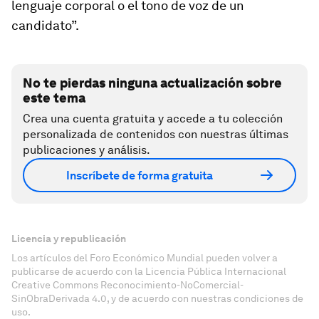
lenguaje corporal o el tono de voz de un
candidato”.
No te pierdas ninguna actualización sobre
este tema
Crea una cuenta gratuita y accede a tu colección
personalizada de contenidos con nuestras últimas
publicaciones y análisis.
Inscríbete de forma gratuita
Licencia y republicación
Los artículos del Foro Económico Mundial pueden volver a
publicarse de acuerdo con la Licencia Pública Internacional
Creative Commons Reconocimiento-NoComercial-
SinObraDerivada 4.0, y de acuerdo con nuestras condiciones de
uso.