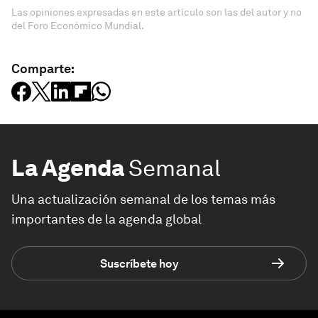
Las opiniones expresadas en este artículo son las del autor y no
del Foro Económico Mundial.
Comparte:
La Agenda
Semanal
Una actualización semanal de los temas más
importantes de la agenda global
Suscríbete hoy