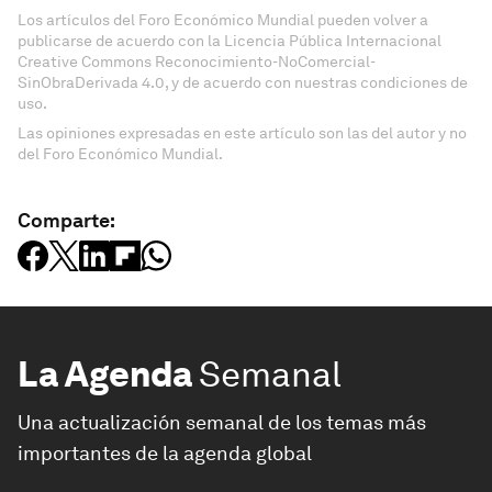
Los artículos del Foro Económico Mundial pueden volver a
publicarse de acuerdo con la Licencia Pública Internacional
Creative Commons Reconocimiento-NoComercial-
SinObraDerivada 4.0, y de acuerdo con nuestras condiciones de
uso.
Las opiniones expresadas en este artículo son las del autor y no
del Foro Económico Mundial.
Comparte:
La Agenda
Semanal
Una actualización semanal de los temas más
importantes de la agenda global