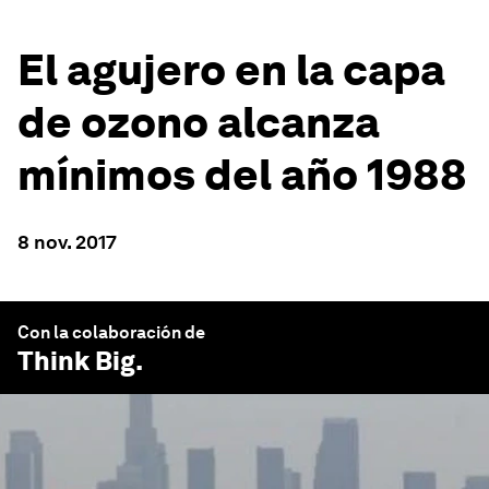
El agujero en la capa
de ozono alcanza
mínimos del año 1988
8 nov. 2017
Con la colaboración de
Think Big
.