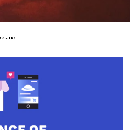
lonario