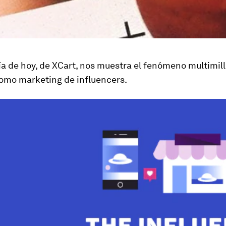
ía de hoy, de XCart, nos muestra el fenómeno multimil
omo marketing de influencers.