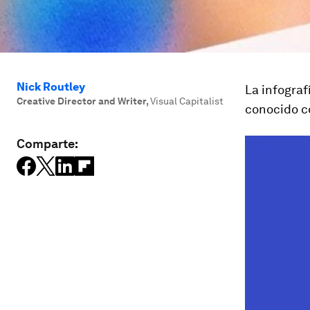
Nick Routley
La infograf
Creative Director and Writer
,
Visual Capitalist
conocido c
Comparte: