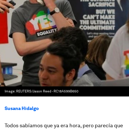
Image:
REUTERS/Jason Reed - RC18A599B650
Susana Hidalgo
Todos sabíamos que ya era hora, pero parecía que