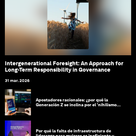
Intergenerational Foresight: An Approach for
Long-Term Responsibility in Governance
31 mar. 2026
Apostadores racionales: ¿por qué la
Generación Z se inclina por el 'nihilismo
financiero'?
Por qué la falta de infraestructura de
liderazgo para mujeres es ineficiente y