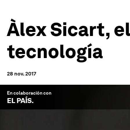
Àlex Sicart, e
tecnología
28 nov. 2017
En colaboración con
EL PAÍS
.