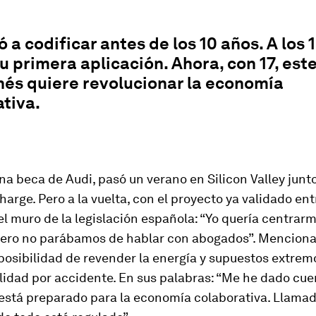
 a codificar antes de los 10 años. A los 1
u primera aplicación. Ahora, con 17, est
nés quiere revolucionar la economía
tiva.
na beca de Audi, pasó un verano en Silicon Valley junto
harge. Pero a la vuelta, con el proyecto ya validado ent
l muro de la legislación española: “Yo quería centrarm
pero no parábamos de hablar con abogados”. Menciona
posibilidad de revender la energía y supuestos extrem
lidad por accidente. En sus palabras: “Me he dado cue
 está preparado para la economía colaborativa. Llama