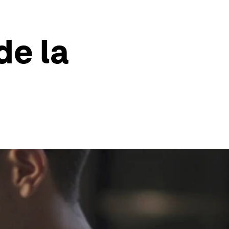
de la