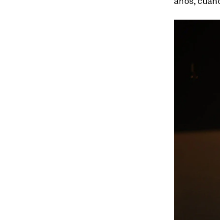
años, cuand