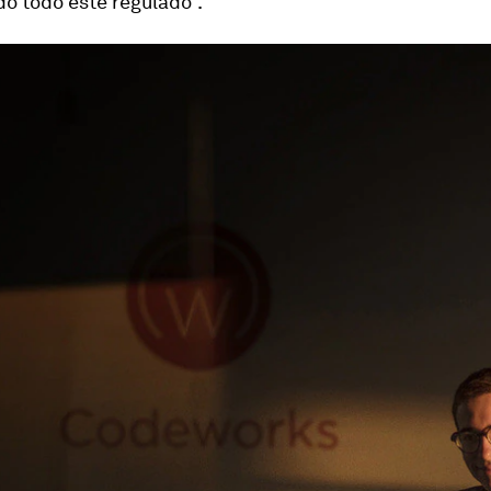
o todo esté regulado”.