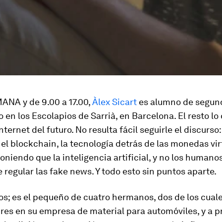
NA y de 9.00 a 17.00,
Àlex Sicart
es alumno de segun
o en los Escolapios de Sarrià, en Barcelona. El resto lo
Internet del futuro. No resulta fácil seguirle el discurs
 el
blockchain
, la tecnología detrás de las monedas vir
niendo que la inteligencia artificial, y no los humanos
 regular las
fake news
. Y todo esto sin puntos aparte.
os; es el pequeño de cuatro hermanos, dos de los cual
res en su empresa de material para automóviles, y a p