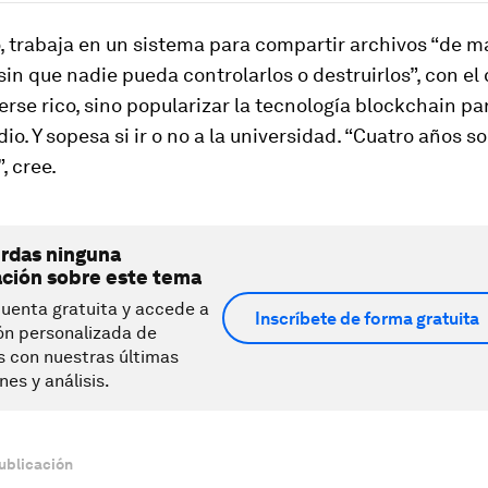
, trabaja en un sistema para compartir archivos “de 
 sin que nadie pueda controlarlos o destruirlos”, con el
rse rico, sino popularizar la tecnología blockchain par
io. Y sopesa si ir o no a la universidad. “Cuatro años s
, cree.
erdas ninguna
ación sobre este tema
uenta gratuita y accede a
Inscríbete de forma gratuita
ón personalizada de
s con nuestras últimas
nes y análisis.
ublicación