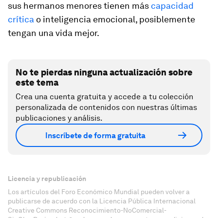
sus hermanos menores tienen más
capacidad
crítica
o inteligencia emocional, posiblemente
tengan una vida mejor.
No te pierdas ninguna actualización sobre
este tema
Crea una cuenta gratuita y accede a tu colección
personalizada de contenidos con nuestras últimas
publicaciones y análisis.
Inscríbete de forma gratuita
Licencia y republicación
Los artículos del Foro Económico Mundial pueden volver a
publicarse de acuerdo con la Licencia Pública Internacional
Creative Commons Reconocimiento-NoComercial-