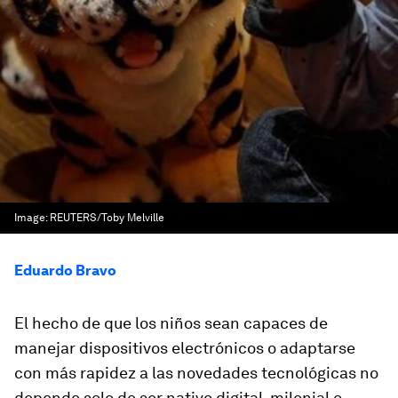
Image:
REUTERS/Toby Melville
Eduardo Bravo
El hecho de que los niños sean capaces de
manejar dispositivos electrónicos o adaptarse
con más rapidez a las novedades tecnológicas no
depende solo de ser nativo digital
,
milenial o