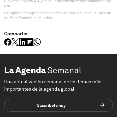
SinObraDerivada 4.0, y de acuerdo con nuestras condiciones de
uso.
Las opiniones expresadas en este artículo son las del autor y no
del Foro Económico Mundial.
Comparte:
La Agenda
Semanal
Una actualización semanal de los temas más
importantes de la agenda global
Suscríbete hoy