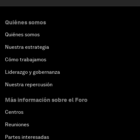
Quiénes somos
Quiénes somos
Nuestra estrategia
Cómo trabajamos
Liderazgo y gobernanza
Nuestra repercusión
Más información sobre el Foro
Centros
Reuniones
Partes interesadas