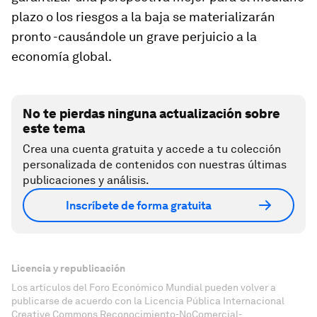
plazo o los riesgos a la baja se materializarán
pronto -causándole un grave perjuicio a la
economía global.
No te pierdas ninguna actualización sobre
este tema
Crea una cuenta gratuita y accede a tu colección
personalizada de contenidos con nuestras últimas
publicaciones y análisis.
Inscríbete de forma gratuita
Licencia y republicación
Los artículos del Foro Económico Mundial pueden volver a
publicarse de acuerdo con la Licencia Pública Internacional
Creative Commons Reconocimiento-NoComercial-