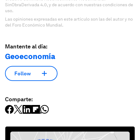
SinObraDerivada 4.0, y de acuerdo con nuestras condiciones de
uso.
Las opiniones expresadas en este artículo son las del autor y no
del Foro Económico Mundial.
Mantente al día:
Geoeconomía
Follow
Comparte: