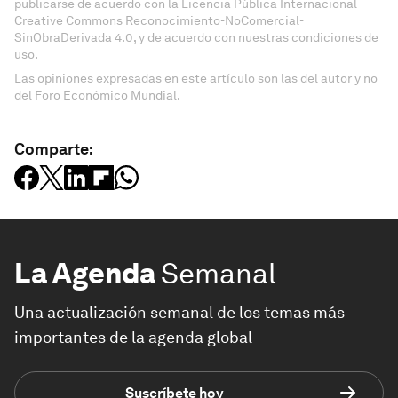
publicarse de acuerdo con la Licencia Pública Internacional
Creative Commons Reconocimiento-NoComercial-
SinObraDerivada 4.0, y de acuerdo con nuestras condiciones de
uso.
Las opiniones expresadas en este artículo son las del autor y no
del Foro Económico Mundial.
Comparte:
La Agenda
Semanal
Una actualización semanal de los temas más
importantes de la agenda global
Suscríbete hoy