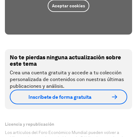
Aceptar cookies
No te pierdas ninguna actualización sobre
este tema
Crea una cuenta gratuita y accede a tu colección
personalizada de contenidos con nuestras últimas
publicaciones y análisis.
Inscríbete de forma gratuita
Licencia y republicación
Los artículos del Foro Económico Mundial pueden volver a