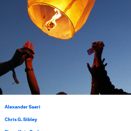
Alexander Saeri
Chris G. Sibley