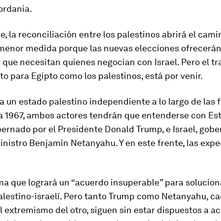
ordania.
, la reconciliación entre los palestinos abrirá el cami
 menor medida porque las nuevas elecciones ofrecerán
 que necesitan quienes negocian con Israel. Pero el tr
to para Egipto como los palestinos, está por venir.
 a un estado palestino independiente a lo largo de las 
 a 1967, ambos actores tendrán que entenderse con Es
ernado por el Presidente Donald Trump, e Israel, gob
inistro Benjamín Netanyahu. Y en este frente, las expe
a que logrará un “acuerdo insuperable” para solucion
alestino-israelí. Pero tanto Trump como Netanyahu, c
 extremismo del otro, siguen sin estar dispuestos a ac