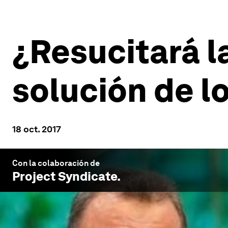
¿Resucitará la
solución de l
18 oct. 2017
Con la colaboración de
Project Syndicate
.