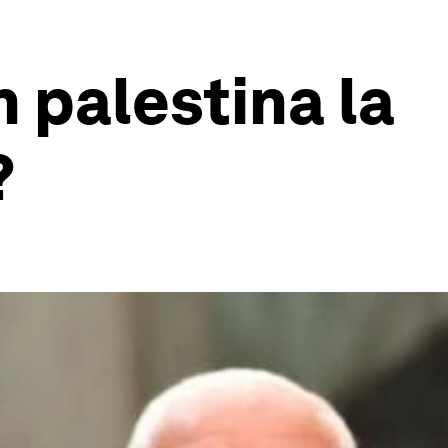
n palestina la
?