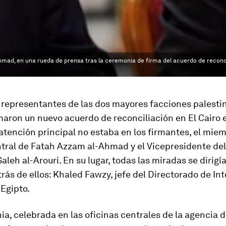
Ahmad, en una rueda de prensa tras la ceremonia de firma del acuerdo de reconci
 representantes de las dos mayores facciones palestin
aron un nuevo acuerdo de reconciliación en El Cairo e
 atención principal no estaba en los firmantes, el mie
tral de Fatah Azzam al-Ahmad y el Vicepresidente del
leh al-Arouri. En su lugar, todas las miradas se dirigía
ás de ellos: Khaled Fawzy, jefe del Directorado de Int
Egipto.
a, celebrada en las oficinas centrales de la agencia 