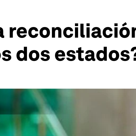
 reconciliació
os dos estados