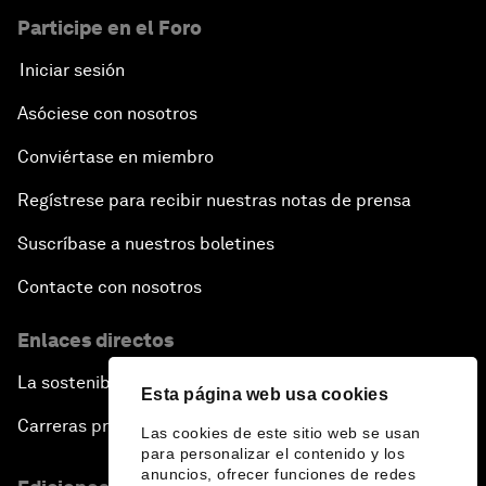
Participe en el Foro
Iniciar sesión
Asóciese con nosotros
Conviértase en miembro
Regístrese para recibir nuestras notas de prensa
Suscríbase a nuestros boletines
Contacte con nosotros
Enlaces directos
La sostenibilidad en el Foro
Esta página web usa cookies
Carreras profesionales
Las cookies de este sitio web se usan
para personalizar el contenido y los
anuncios, ofrecer funciones de redes