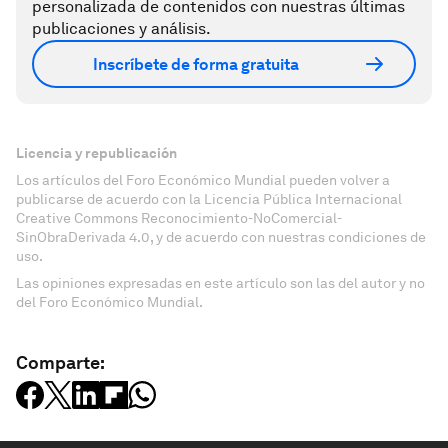
personalizada de contenidos con nuestras últimas
publicaciones y análisis.
Inscríbete de forma gratuita
Licencia y republicación
Los artículos del Foro Económico Mundial pueden volver a
publicarse de acuerdo con la Licencia Pública Internacional
Creative Commons Reconocimiento-NoComercial-
SinObraDerivada 4.0, y de acuerdo con nuestras condiciones de
uso.
Las opiniones expresadas en este artículo son las del autor y no
del Foro Económico Mundial.
Comparte: