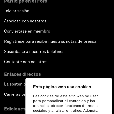
Participe en el Foro
Iniciar sesión
Asóciese con nosotros
Conviértase en miembro
Regístrese para recibir nuestras notas de prensa
Suscríbase a nuestros boletines
Contacte con nosotros
Enlaces directos
La sostenibilidad en el Foro
Esta página web usa cookies
Carreras profesionales
Las cookies de este sitio web se usan
para personalizar el contenido y los
anuncios, ofrecer funciones de redes
Ediciones en otros idiomas
sociales y analizar el tráfico. Además,