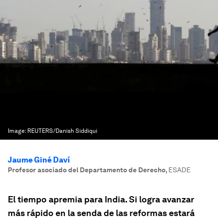
Image:
REUTERS/Danish Siddiqui
Jaume Giné Daví
Profesor asociado del Departamento de Derecho
,
ESADE
El tiempo apremia para India. Si logra avanzar
más rápido en la senda de las reformas estará