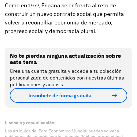
Como en 1977, España se enfrenta al reto de
construir un nuevo contrato social que permita
volver a reconciliar economía de mercado,
progreso social y democracia plural.
No te pierdas ninguna actualización sobre
este tema
Crea una cuenta gratuita y accede a tu colección
personalizada de contenidos con nuestras últimas
publicaciones y análisis.
Inscríbete de forma gratuita
Licencia y republicación
Los artículos del Foro Económico Mundial pueden volver a
publicarse de acuerdo con la Licencia Pública Internacional