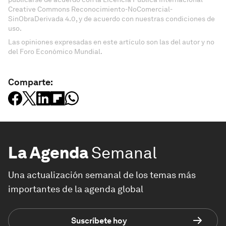
Creative Commons Reconocimiento-NoComercial-
SinObraDerivada 4.0, y de acuerdo con nuestras condiciones de
uso.
Las opiniones expresadas en este artículo son las del autor y no
del Foro Económico Mundial.
Comparte:
La Agenda
Semanal
Una actualización semanal de los temas más
importantes de la agenda global
Suscríbete hoy