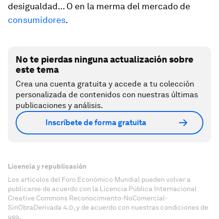
desigualdad... O en la merma del mercado de
consumidores
.
No te pierdas ninguna actualización sobre
este tema
Crea una cuenta gratuita y accede a tu colección
personalizada de contenidos con nuestras últimas
publicaciones y análisis.
Inscríbete de forma gratuita
Licencia y republicación
Los artículos del Foro Económico Mundial pueden volver a
publicarse de acuerdo con la Licencia Pública Internacional
Creative Commons Reconocimiento-NoComercial-
SinObraDerivada 4.0, y de acuerdo con nuestras condiciones de
uso.