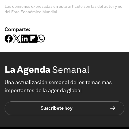
Las opiniones expresadas en este artículo son las del autor y no
del Foro Económico Mundial.
Comparte:
La Agenda
Semanal
Una actualización semanal de los temas más
importantes de la agenda global
Suscríbete hoy