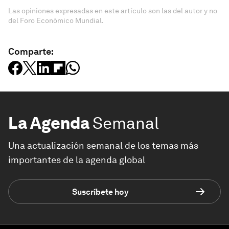
Las opiniones expresadas en este artículo son las del autor y no
del Foro Económico Mundial.
Comparte:
La Agenda
Semanal
Una actualización semanal de los temas más
importantes de la agenda global
Suscríbete hoy