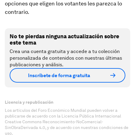
opciones que eligen los votantes les parezca lo
contrario.
No te pierdas ninguna actualización sobre
este tema
Crea una cuenta gratuita y accede a tu colección
personalizada de contenidos con nuestras últimas
publicaciones y análisis.
Inscríbete de forma gratuita
Licencia y republicación
Los artículos del Foro Económico Mundial pueden volver a
publicarse de acuerdo con la Licencia Pública Internacional
Creative Commons Reconocimiento-NoComercial-
SinObraDerivada 4.0, y de acuerdo con nuestras condiciones de
uso.