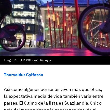
Image:
REUTERS/Clodagh Kilcoyne
Thorvaldur Gylfason
Así como algunas personas viven más que otras,
la expectativa media de vida también varía entre
países. El último de la lista es Suazilandia, único
país del mundo donde la esperanza de vida al