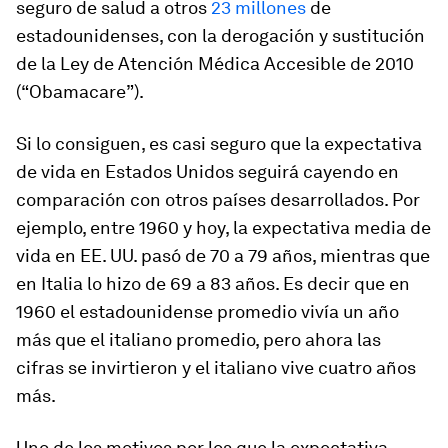
seguro de salud a otros
23 millones
de
estadounidenses, con la derogación y sustitución
de la Ley de Atención Médica Accesible de 2010
(“Obamacare”).
Si lo consiguen, es casi seguro que la expectativa
de vida en Estados Unidos seguirá cayendo en
comparación con otros países desarrollados. Por
ejemplo, entre 1960 y hoy, la expectativa media de
vida en EE. UU. pasó de 70 a 79 años, mientras que
en Italia lo hizo de 69 a 83 años. Es decir que en
1960 el estadounidense promedio vivía un año
más que el italiano promedio, pero ahora las
cifras se invirtieron y el italiano vive cuatro años
más.
Uno de los motivos por los que la expectativa