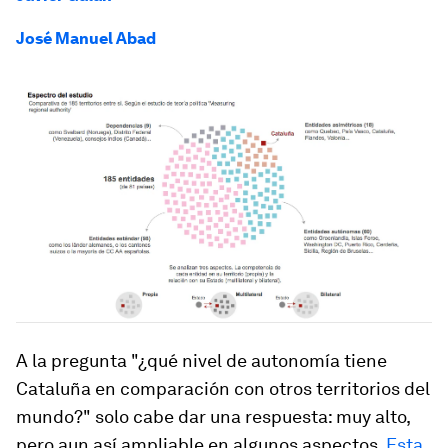
José Manuel Abad
A la pregunta "¿qué nivel de autonomía tiene
Cataluña en comparación con otros territorios del
mundo?" solo cabe dar una respuesta: muy alto,
pero aun así ampliable en algunos aspectos.
Esta