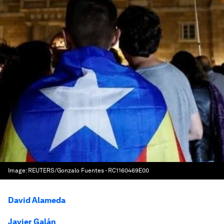
Image:
REUTERS/Gonzalo Fuentes - RC1160469E00
David Alameda
Javier Galán