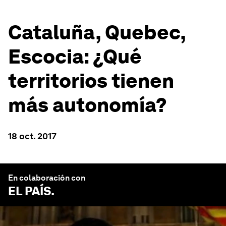
Cataluña, Quebec,
Escocia: ¿Qué
territorios tienen
más autonomía?
18 oct. 2017
En colaboración con
EL PAÍS
.