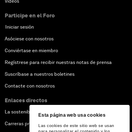
Vídeos
Participe en el Foro
Iniciar sesión
Asóciese con nosotros
Conviértase en miembro
Regístrese para recibir nuestras notas de prensa
Suscríbase a nuestros boletines
Contacte con nosotros
Enlaces directos
La sostenibilidad en el Foro
Esta página web usa cookies
Carreras profesionales
Las cookies de este sitio web se usan
para personalizar el contenido y los