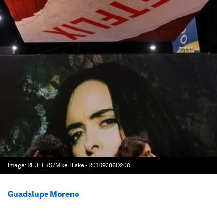
Image:
REUTERS/Mike Blake - RC1D9386D2C0
Guadalupe Moreno