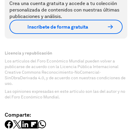
Crea una cuenta gratuita y accede a tu colección
personalizada de contenidos con nuestras últimas
publicaciones y análisis.
Inscríbete de forma gratuita
Licencia y republicación
Los artículos del Foro Económico Mundial pueden volver a
publicarse de acuerdo con la Licencia Pública Internacional
Creative Commons Reconocimiento-NoComercial-
SinObraDerivada 4.0, y de acuerdo con nuestras condiciones de
uso.
Las opiniones expresadas en este artículo son las del autor y no
del Foro Económico Mundial.
Comparte: