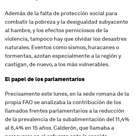
Además de la falta de protección social para
combatir la pobreza y la desigualdad subyacente
al hambre, y los efectos perniciosos de la
violencia, tampoco hay que olvidar los desastres
naturales. Eventos como sismos, huracanes o
tormentas, azotan especialmente a la región y
castigan, de nuevo, a los más vulnerables.
El papel de los parlamentarios
Precisamente este lunes, en la sede romana de la
propia FAO se analizaba la contribución de los
llamados frentes parlamentarios a la reducción
de la prevalencia de la subalimentación del 11,4%
al 6,4% en 15 años. Calderón, que llamaba a