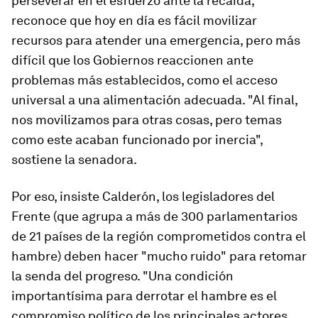
perseverar en el esfuerzo ante la recaída,
reconoce que hoy en día es fácil movilizar
recursos para atender una emergencia, pero más
difícil que los Gobiernos reaccionen ante
problemas más establecidos, como el acceso
universal a una alimentación adecuada. "Al final,
nos movilizamos para otras cosas, pero temas
como este acaban funcionado por inercia",
sostiene la senadora.
Por eso, insiste Calderón, los legisladores del
Frente (que agrupa a más de 300 parlamentarios
de 21 países de la región comprometidos contra el
hambre) deben hacer "mucho ruido" para retomar
la senda del progreso. "Una condición
importantísima para derrotar el hambre es el
compromiso político de los principales actores