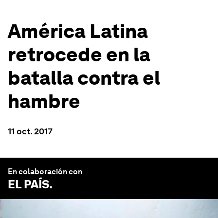
América Latina
retrocede en la
batalla contra el
hambre
11 oct. 2017
En colaboración con
EL PAÍS
.