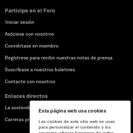
Participe en el Foro
Iniciar sesión
Asóciese con nosotros
Conviértase en miembro
Regístrese para recibir nuestras notas de prensa
Suscríbase a nuestros boletines
Contacte con nosotros
Enlaces directos
La sostenibilidad en el Foro
Esta página web usa cookies
Carreras profesionales
Las cookies de este sitio web se usan
para personalizar el contenido y los
anuncios, ofrecer funciones de redes