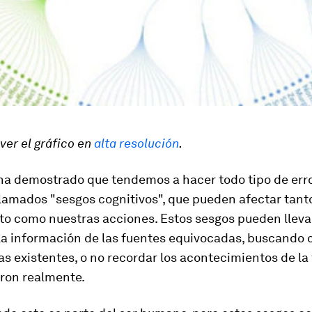
ver el gráfico en
alta resolución
.
 ha demostrado que tendemos a hacer todo tipo de err
lamados "sesgos cognitivos", que pueden afectar tant
o como nuestras acciones. Estos sesgos pueden lleva
 la información de las fuentes equivocadas, buscando 
as existentes, o no recordar los acontecimientos de la
eron realmente.