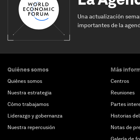
Una actualización sema
importantes de la agend
Quiénes somos
Más inform
Quiénes somos
Centros
Nuestra estrategia
Reuniones
Cómo trabajamos
Partes inter
Liderazgo y gobernanza
Historias del
Nuestra repercusión
Notas de pr
Galería de f