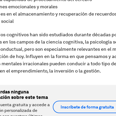
ones emocionales y morales
ones en el almacenamiento y recuperación de recuerdo
 social
ios cognitivos han sido estudiados durante décadas p
en los campos de la ciencia cognitiva, la psicología so
onductual, pero son especialmente relevantes en el 
ción de hoy. Influyen en la forma en que pensamos y a
s mentales irracionales pueden conducir a todo tipo d
n el emprendimiento, la inversión o la gestión.
erdas ninguna
ación sobre este tema
uenta gratuita y accede a
Inscríbete de forma gratuita
ón personalizada de