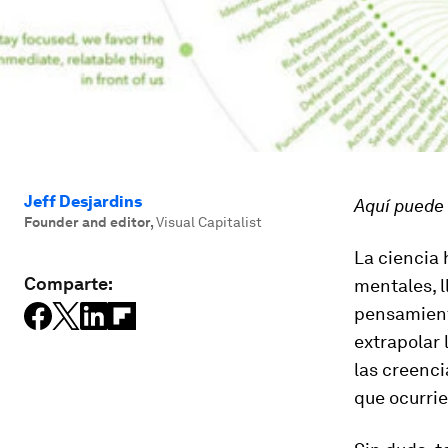
Jeff Desjardins
Aquí puede 
Founder and editor
,
Visual Capitalist
La ciencia
Comparte:
mentales, l
pensamient
extrapolar
las creenci
que ocurri