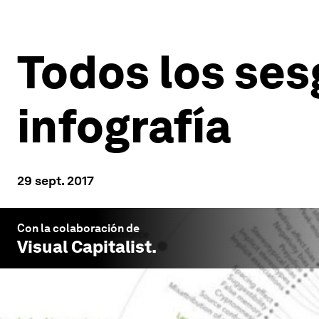
Todos los ses
infografía
29 sept. 2017
Con la colaboración de
Visual Capitalist
.