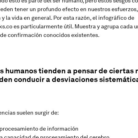
odo esto es parte del ser humano, pero estos sesgos co
eden tener un profundo efecto en nuestros esfuerzos,
 y la vida en general. Por esta razón, el infográfico de
.co es particularmente útil. Muestra y agrupa cada u
 de confirmación conocidos existentes.
es humanos tienden a pensar de ciertas
den conducir a desviaciones sistemátic
ncias suelen surgir de:
e procesamiento de información
ada capacidad de procesamiento del cerebro