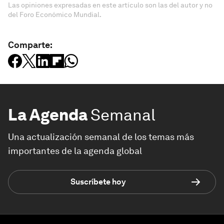
Las opiniones expresadas en este artículo son las del autor y no
del Foro Económico Mundial.
Comparte:
La Agenda
Semanal
Una actualización semanal de los temas más
importantes de la agenda global
Suscríbete hoy