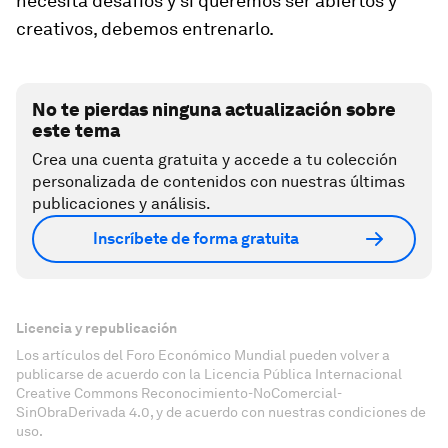
necesita desafíos y si queremos ser abiertos y
creativos, debemos entrenarlo.
No te pierdas ninguna actualización sobre
este tema
Crea una cuenta gratuita y accede a tu colección
personalizada de contenidos con nuestras últimas
publicaciones y análisis.
Inscríbete de forma gratuita
Licencia y republicación
Los artículos del Foro Económico Mundial pueden volver a
publicarse de acuerdo con la Licencia Pública Internacional
Creative Commons Reconocimiento-NoComercial-
SinObraDerivada 4.0, y de acuerdo con nuestras condiciones de
uso.