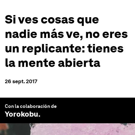
Si ves cosas que
nadie más ve, no eres
un replicante: tienes
la mente abierta
26 sept. 2017
Con la colaboración de
Yorokobu
.