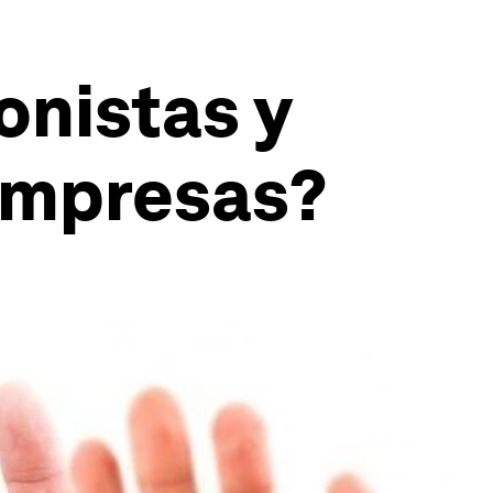
onistas y
empresas?