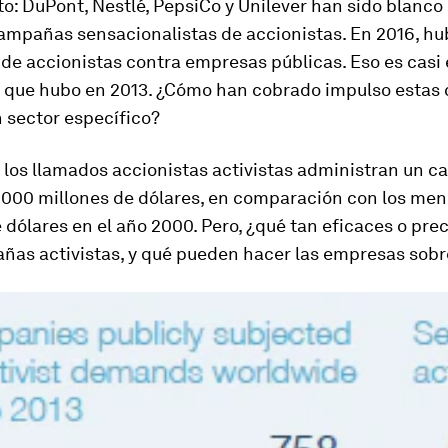
to: DuPont, Nestlé, PepsiCo y Unilever han sido blanco
campañas sensacionalistas de accionistas. En 2016, hu
 de accionistas contra empresas públicas. Eso es casi 
d que hubo en 2013. ¿Cómo han cobrado impulso esta
 sector específico?
 los llamados accionistas activistas administran un ca
 000 millones de dólares, en comparación con los me
 dólares en el año 2000. Pero, ¿qué tan eficaces o pre
ñas activistas, y qué pueden hacer las empresas sobre