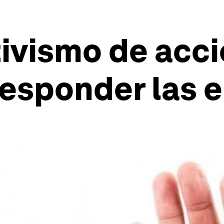
tivismo de acci
esponder las 