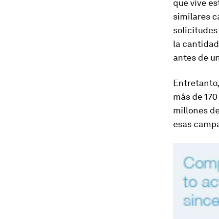
que vive es
similares 
solicitudes
la cantida
antes de un
Entretanto,
más de 170
millones de
esas campa