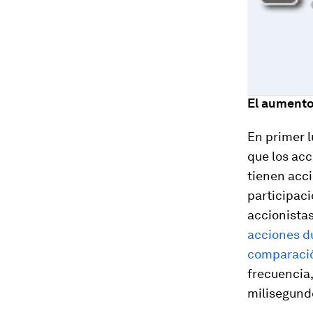
El aumento
En primer l
que los acc
tienen acci
participaci
accionistas
acciones d
comparació
frecuencia
milisegund