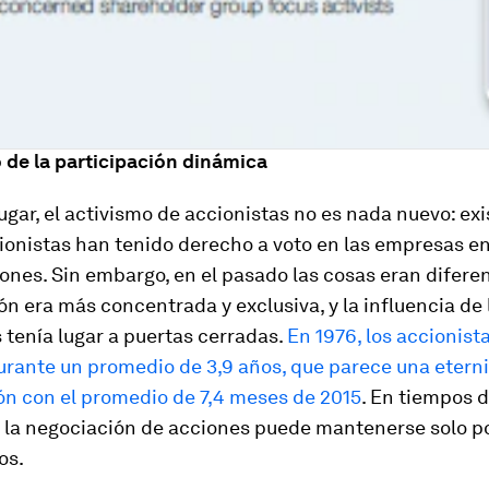
 de la participación dinámica
ugar, el activismo de accionistas no es nada nuevo: ex
ionistas han tenido derecho a voto en las empresas en
ones. Sin embargo, en el pasado las cosas eran diferen
ón era más concentrada y exclusiva, y la influencia de 
 tenía lugar a puertas cerradas.
En 1976, los accionist
urante un promedio de 3,9 años, que parece una etern
n con el promedio de 7,4 meses de 2015
. En tiempos d
, la negociación de acciones puede mantenerse solo p
os.