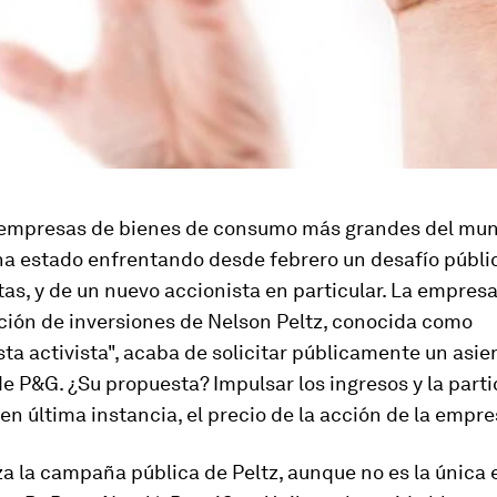
 empresas de bienes de consumo más grandes del mun
ha estado enfrentando desde febrero un desafío públi
tas, y de un nuevo accionista en particular. La empres
ción de inversiones de Nelson Peltz, conocida como
sta activista", acaba de solicitar públicamente un asie
de P&G. ¿Su propuesta? Impulsar los ingresos y la part
en última instancia, el precio de la acción de la empre
a la campaña pública de Peltz, aunque no es la única