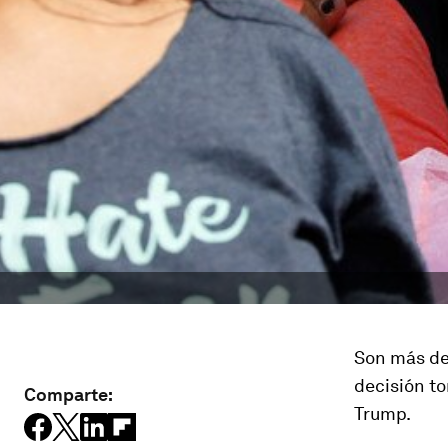
Son más de
decisión t
Comparte:
Trump.