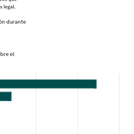
 legal.
ión durante
bre el