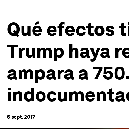
Qué efectos t
Trump haya re
ampara a 750
indocumentad
6 sept. 2017