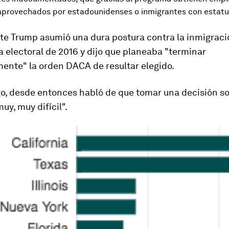
aprovechados por estadounidenses o inmigrantes con estatus
nte Trump asumió una dura postura contra la inmigrac
 electoral de 2016 y dijo que planeaba "terminar
ente" la orden DACA de resultar elegido.
o, desde entonces habló de que tomar una decisión so
uy, muy difícil".