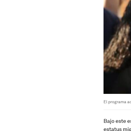
El programa a
Bajo este e
estatus mig