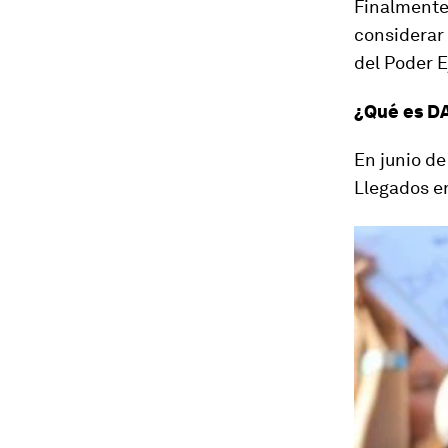
Finalmente,
considerar 
del Poder E
¿Qué es D
En junio d
Llegados en