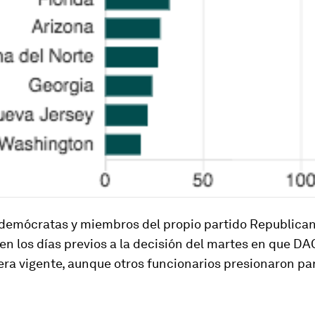
, demócratas y miembros del propio partido Republica
 en los días previos a la decisión del martes en que D
ra vigente, aunque otros funcionarios presionaron par