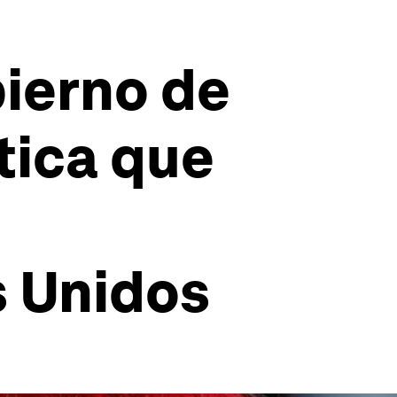
bierno de
tica que
 Unidos