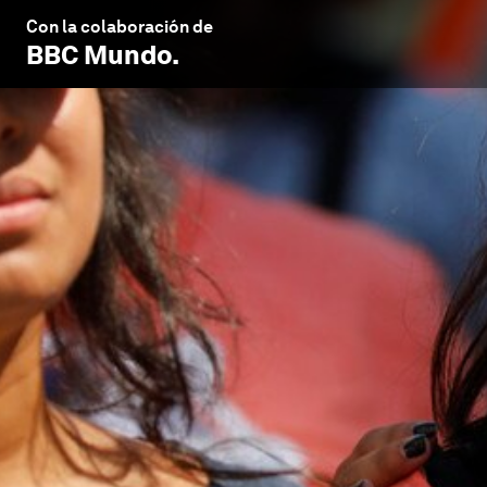
Con la colaboración de
BBC Mundo
.