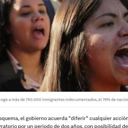
coge a más de 750.000 inmigrantes indocumentados, el 78% de nacio
squema, el gobierno acuerda "diferir" cualquier acción
ratorio por un periodo de dos años, con posibilidad de