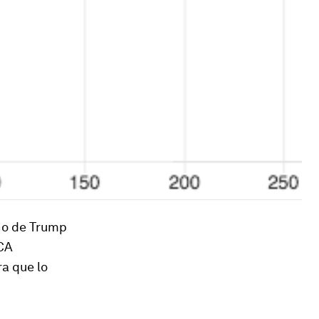
no de Trump
ACA
a que lo