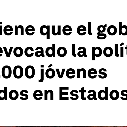
iene que el go
vocado la polí
.000 jóvenes
os en Estados