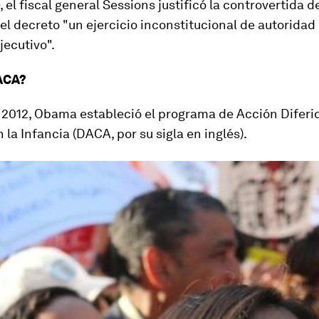
 el fiscal general Sessions justificó la controvertida d
el decreto "un ejercicio inconstitucional de autoridad
jecutivo".
ACA?
e 2012, Obama estableció el programa de
Acción Diferi
 la Infancia
(DACA, por su sigla en inglés).