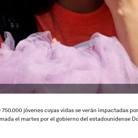
 750.000 jóvenes cuyas vidas se verán impactadas po
omada el martes por el gobierno del estadounidense D