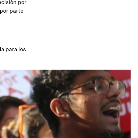
ecisión por
 por parte
da para los