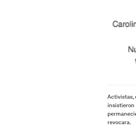
Activistas
insistieron
permanecie
revocara.