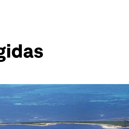
gidas