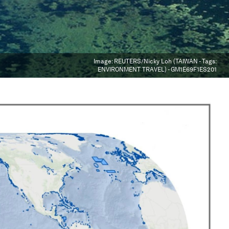
Image:
REUTERS/Nicky Loh (TAIWAN - Tags:
ENVIRONMENT TRAVEL) - GM1E69F1ES201