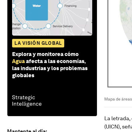
LA VISIÓN GLOBAL
Explora y monitorea cómo
Agua
afecta a las economías,
las industrias y los problemas
globales
Mapa de áreas 
La letrada,
(UICN), señ
Mantente al día: