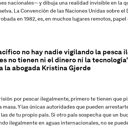
nes nacionales— y dibuja una realidad invisible en la 
a selva. La Convención de las Naciones Unidas sobre el
robada en 1982, es, en muchos lugares remotos, papel
acífico no hay nadie vigilando la pesca il
es no tienen ni el dinero ni la tecnología"
a la abogada Kristina Gjerde
prisión por pescar ilegalmente, primero te tienen que pi
 masa. Y las únicas autoridades que pueden arrestarte
n las de tu propio país. Si otro país sospecha que un b
ndo ilegalmente en aguas internacionales, no se pued