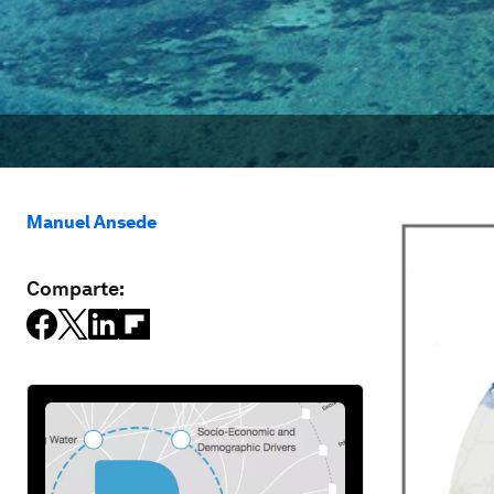
Manuel Ansede
Comparte: