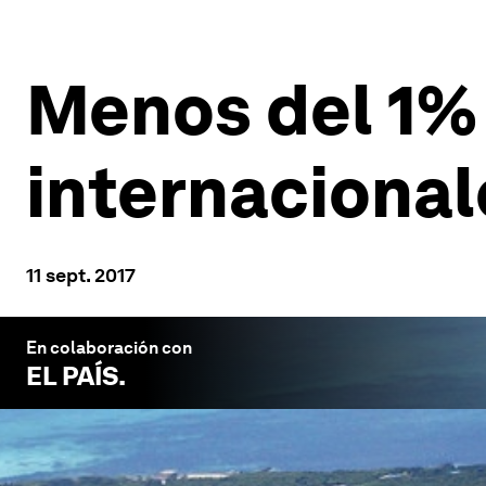
Menos del 1% 
internacional
11 sept. 2017
En colaboración con
EL PAÍS
.