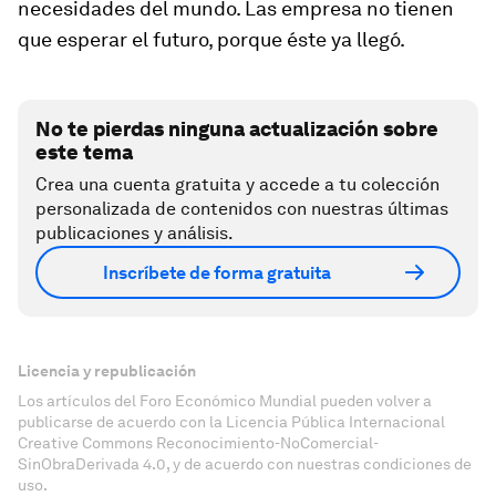
necesidades del mundo. Las empresa no tienen
que esperar el futuro, porque éste ya llegó.
No te pierdas ninguna actualización sobre
este tema
Crea una cuenta gratuita y accede a tu colección
personalizada de contenidos con nuestras últimas
publicaciones y análisis.
Inscríbete de forma gratuita
Licencia y republicación
Los artículos del Foro Económico Mundial pueden volver a
publicarse de acuerdo con la Licencia Pública Internacional
Creative Commons Reconocimiento-NoComercial-
SinObraDerivada 4.0, y de acuerdo con nuestras condiciones de
uso.