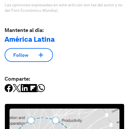
Las opiniones expresadas en este artículo son las del autor y no
del Foro Económico Mundial.
Mantente al día:
América Latina
Follow
Comparte: