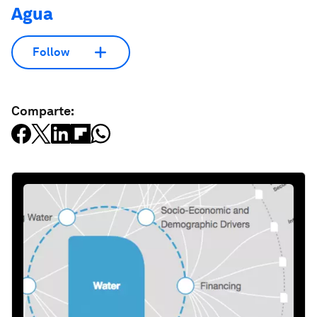
Agua
Follow
Comparte: