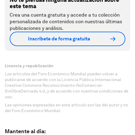
este tema
Crea una cuenta gratuita y accede a tu colección
personalizada de contenidos con nuestras últimas
publicaciones y análisis.
Inscríbete de forma gratuita
Licencia y republicación
Los artículos del Foro Económico Mundial pueden volver a
publicarse de acuerdo con la Licencia Pública Internacional
Creative Commons Reconocimiento-NoComercial-
SinObraDerivada 4.0, y de acuerdo con nuestras condiciones de
uso.
Las opiniones expresadas en este artículo son las del autor y no
del Foro Económico Mundial.
Mantente al día: