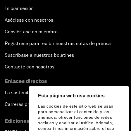
Iniciar sesión
Asóciese con nosotros
Conviértase en miembro
Regístrese para recibir nuestras notas de prensa
Suscríbase a nuestros boletines
Contacte con nosotros
Enlaces directos
La sostenibilidad en el Foro
Esta página web usa cookies
Carreras profesionales
Las cookies de este sitio web se usan
para personalizar el contenido y los
anuncios, ofrecer funciones de redes
Ediciones en otros idiomas
sociales y analizar el tráfico. Además,
compartimos información sobre el uso