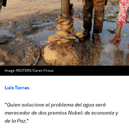
Image:
REUTERS/Caren Firouz
Luís Torras
"
Quien solucione el problema del agua será
merecedor de dos premios Nobel: de economía y
de la Paz
."